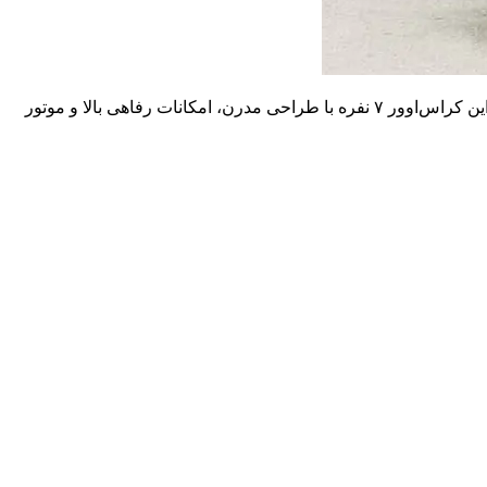
یکی از جدیدترین و لوکس‌ترین محصولات برند چری (Chery) چین است که توسط مدیران خودرو به بازار ایران عرضه شده. این کراس‌اوور ۷ نفره با طراحی مدرن، امکانات رفاهی بالا و موتور