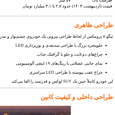
ظرفیت باک
۵۷ لیتر
قیمت (اردیبهشت ۱۴۰۴)
حدود ۲.۸ تا ۳.۱ میلیارد تومان
طراحی ظاهری
تیگو ۸ پرومکس از لحاظ طراحی بیرونی یک خودروی چشم‌نواز و مدرن محسوب می‌شود:
جلوپنجره بزرگ با طراحی سه‌بعدی و نورپردازی LED
چراغ‌های دی‌لایت و جلو با گرافیک جذاب
نمای جانبی عضلانی با رینگ‌های ۱۹ اینچی آلومینیومی
چراغ عقب پیوسته با طراحی LED سراسری
این خودرو کاملاً حس یک SUV لوکس و قدرتمند را القا می‌کند.
طراحی داخلی و کیفیت کابین