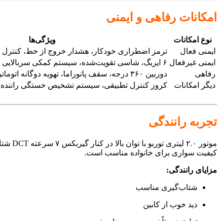
امکانات رفاهی و ایمنی
نوع امکانات
ویژگی‌ها
ایمنی فعال
ترمز اضطراری خودکار، هشدار خروج از خط، کنترل پ
ایمنی غیرفعال
۶ ایربگ، شاسی تقویت‌شده، سیستم کمکی سربالایی و سراشیبی
رفاهی
دوربین ۳۶۰ درجه، سقف پانوراما، تهویه دوگانه اتوماتیک، فرمان برقی
دیگر امکانات
کروز کنترل تطبیقی، سیستم تشخیص خستگی راننده، پ
تجربه رانندگی
کیفیت سواری برای خانواده مناسب است.
مزایای رانندگی:
شتاب‌گیری مناسب
دید خوب از کابین