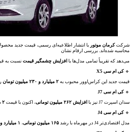
شرکت
کرمان موتور
با انتشار اطلاعیه‌ای رسمی، قیمت جدید محصول
محاسبه شده‌اند. بررسی ارقام نشان
می‌دهد که تقریباً تمامی مدل‌ها با
افزایش چشمگیر قیمت
نسبت به قیم
🔹
کی ام سی X5
قیمت جدید این کراس‌اوور محبوب به
۲ میلیارد و ۲۳۰ میلیون تومان
رس
🔹
کی ام سی J7
سدان اسپرت J7 نیز با
افزایش ۲۶۲ میلیون تومانی
، اکنون با قیمت
۲ میلیارد و ۱۸۰ میلیون تومان
🔹
کی ام سی J4
مدل اقتصادی‌تر J4 در مهرماه با رشد
۱۶۵ میلیون تومانی
،
۱ میلیارد و ۲۳۵ میلیون تومان