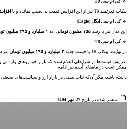
🔹
کی ام سی T9
پیکاپ قدرتمند T9 نیز از این افزایش قیمت بی‌نصیب نمانده و با
افزایش ۳۴۰ میلیون 
🔹
کی ام سی ایگل (Eagle)
این مدل نیز با رشد
۱۵۵ میلیون تومانی
، به
۱ میلیارد و ۲۹۵ میلیون تومان
🔹
کی ام سی T8
در نهایت، پیکاپ T8 با قیمت جدید
۲ میلیارد و ۱۹۵ میلیون تومان
عرضه
افزایش قیمت‌ها در شرایطی اعلام شده که بازار خودروهای وارداتی و
ممکن است در ماه‌های آینده نیز ادامه
داشته باشد، مگر آن‌که ثبات نسبی در بازار ارز و سیاست‌های صنعتی 
منتشر شده در تاریخ
27 مهر 1404