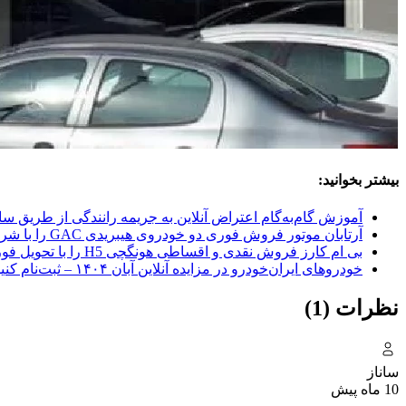
بیشتر بخوانید:
آموزش گام‌به‌گام اعتراض آنلاین به جریمه رانندگی از طریق س
آرتابان موتور فروش فوری دو خودروی هیبریدی GAC را با شرایط اقساطی و تحویل ۳۰ روزه اعلام کرد
بی ام کارز فروش نقدی و اقساطی هونگچی H5 را با تحویل فوری اعلام کرد
خودروهای ایران‌خودرو در مزایده آنلاین آبان ۱۴۰۴ – ثبت‌نام کنید
نظرات (1)
ساناز
10 ماه پیش