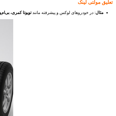
تعلیق مولتی لینک
مثال
: در خودروهای لوکس و پیشرفته مانند
تویوتا کمری، بی‌ام‌و سری 5 و مرسدس