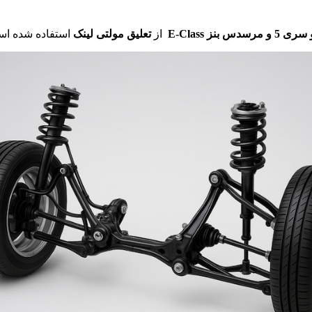
 بنز E-Class
از
تعلیق مولتی لینک
استفاده شده اس