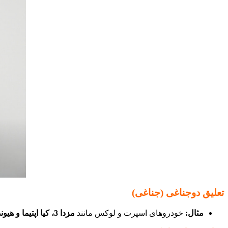
تعلیق دوجناغی (جناغی)
مثال:
خودروهای اسپرت و لوکس مانند
مزدا 3، کیا اپتیما و هیوندای سوناتا