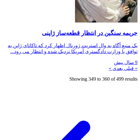
جریمه سنگین در انتظار قطعه‌ساز ژاپنی
یک منبع آگاه به وال استریت ژورنال اظهار کرد که تاکاتای ژاپن به
توافق با وزارت دادگستری آمریکا نزدیک شده و انتظار می رود...
9 سال پیش
« قبلی
بعدی »
Showing
349
to
360
of
499
results