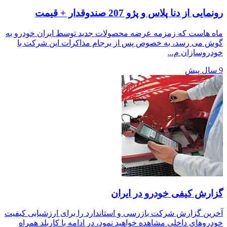
رونمایی از دنا پلاس و پژو 207 صندوقدار + قیمت
ماه هاست که زمزمه عرضه محصولات جدید توسط ایران خودرو به
گوش می رسد، به خصوص پس از برجام مذاکرات این شرکت با
خودروسازان م...
9 سال پیش
گزارش کیفی خودرو در ایران
آخرین گزارش شرکت بازرسی و استاندارد را برای ارزشیابی کیفیت
خودروهای داخلی مشاهده خواهید نمود، در ادامه با کاربلد همراه