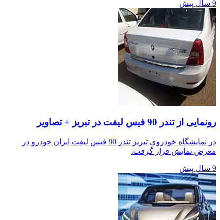
9 سال پیش
رونمایی از تندر 90 فیس لیفت در تبریز + تصاویر
در نمایشگاه خودروی تبریز تندر 90 فیس لیفت ایران خودرو در
معرض نمایش قرار گرفت.
9 سال پیش