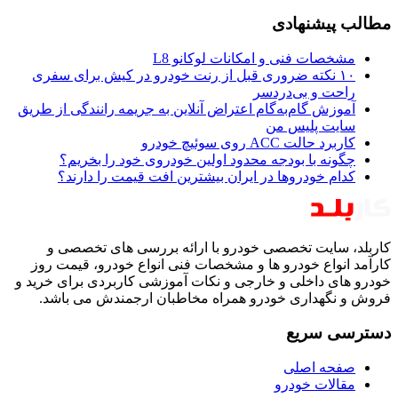
مطالب پیشنهادی
مشخصات فنی و امکانات لوکانو L8
۱۰ نکته ضروری قبل از رنت خودرو در کیش برای سفری
راحت و بی‌دردسر
آموزش گام‌به‌گام اعتراض آنلاین به جریمه رانندگی از طریق
سایت پلیس من
کاربرد حالت ACC روی سوئیچ خودرو
چگونه با بودجه محدود اولین خودروی خود را بخریم؟
کدام خودروها در ایران بیشترین افت قیمت را دارند؟
کاربلد، سایت تخصصی خودرو با ارائه بررسی های تخصصی و
کارآمد انواع خودرو ها و مشخصات فنی انواع خودرو، قیمت روز
خودرو های داخلی و خارجی و نکات آموزشی کاربردی برای خرید و
فروش و نگهداری خودرو همراه مخاطبان ارجمندش می باشد.
دسترسی سریع
صفحه اصلی
مقالات خودرو