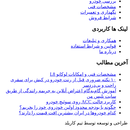
بررسی خودرو
مشخصات فنی
نگهداری و تعمیرات
شرایط فروش
لینک ها کاربردی
همکاری و تبلیغات
قوانین و شرایط استفاده
درباره ما
آخرین مطالب
مشخصات فنی و امکانات لوکانو L8
۱۰ نکته ضروری قبل از رنت خودرو در کیش برای سفری
راحت و بی‌دردسر
آموزش گام‌به‌گام اعتراض آنلاین به جریمه رانندگی از طریق
سایت پلیس من
کاربرد حالت ACC روی سوئیچ خودرو
چگونه با بودجه محدود اولین خودروی خود را بخریم؟
کدام خودروها در ایران بیشترین افت قیمت را دارند؟
طراحی و توسعه توسط
تیم کاربلد