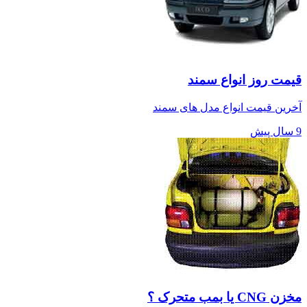
قیمت روز انواع سمند
آخرین قیمت انواع مدل های سمند
9 سال پیش
مخزن CNG یا بمب متحرک ؟