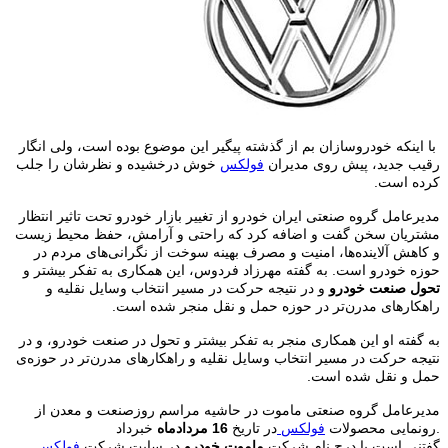
با اینکه خودروسازان بم از گذشته پیگیر این موضوع بوده است، ولی انگار
رقیب جدید، پیش روی مدیران
فولکس
خوش درخشیده و نظرشان را جلب
کرده است
.
مدیرعامل گروه صنعتی ایران خودرو از تغییر بازار خودرو تحت تاثیر انتظار
مشتریان سخن گفت و اضافه کرد که راحتی و آرامش، حفظ محیط زیست
و کاهش آلاینده‌ها، امنیت و مصرف بهینه سوخت از نگرانی‌های مردم در
حوزه خودرو است. به گفته مهرزاد فردوس، این همکاری به تفکر بیشتر و
تحول صنعت خودرو
و در نتیجه حرکت در مسیر انتخاب وسایل نقلیه و
راهکارهای مدرن‌تر در حوزه حمل و نقل منجر شده است
.
به گفته او این همکاری منجر به تفکر بیشتر و تحول در صنعت خودرو، و در
نتیجه حرکت در مسیر انتخاب وسایل نقلیه و راهکارهای‌ مدرن‌تر در حوزه‌ی
حمل و نقل شده است
.
مدیرعامل گروه صنعتی ماموت در حاشیه مراسم روزصنعت و معدن از
خبرداد.
رونمایی محصولات
فولکس
در تاریخ
16 مردادماه
گفتنی است با درج نام شرکت
ماموت خودرو
در سایت شرکت
فولکس