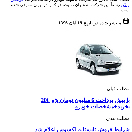
واگن
رسماً این شرکت به عنوان نماینده فولکس در ایران معرفی شده
است
.
منتشر شده در تاریخ
19 آبان 1396
مطلب قبلی
با پیش پرداخت 6 میلیون تومان پژو 206
بخرید+مشخصات خودرو
مطلب بعدی
شرایط فروش تابستانه لکسوس اعلام شد