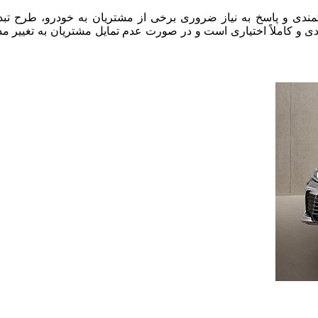
ندی و پاسخ به نياز ضروری برخی از مشتريان به خودرو، طرح تبدی
هادی و کاملاً اختیاری است و در صورت عدم تمايل مشتريان به تغيير م