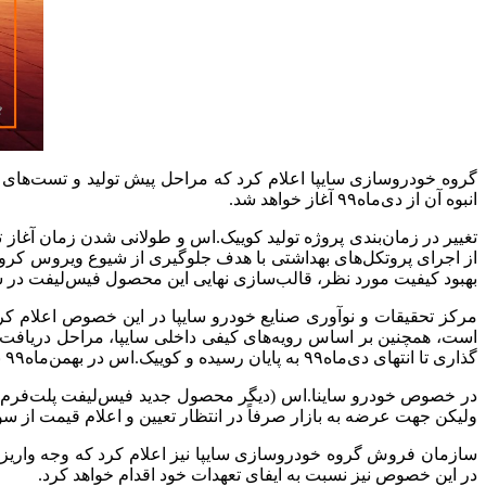
گروه خودروسازی سایپا اعلام کرد که مراحل پیش تولید و تست‌های لا
انبوه آن از دی‌ماه۹۹ آغاز خواهد شد.
تغییر در زمان‌بندی پروژه تولید کوییک.اس و طولانی شدن زمان آغاز 
از اجرای پروتکل‌های بهداشتی با هدف جلوگیری از شیوع ویروس کر
بهبود کیفیت مورد نظر، قالب‌سازی نهایی این محصول فیس‌لیفت در ش
مرکز تحقیقات و نوآوری صنایع خودرو سایپا در این خصوص اعلام کرد 
است، همچنین بر اساس رویه‌های کیفی داخلی سایپا، مراحل دریافت تأ
گذاری تا انتهای دی‌ماه۹۹ به پایان رسیده و کوییک.اس در بهمن‌ماه۹۹ به بازار عرضه می‌شود.
در خصوص خودرو ساینا.اس (دیگر محصول جدید فیس‌لیفت پلت‌فرم
ولیکن جهت عرضه به بازار صرفاً در انتظار تعیین و اعلام قیمت از
سازمان فروش گروه خودروسازی سایپا نیز اعلام کرد که وجه وار
در این خصوص نیز نسبت به ایفای تعهدات خود اقدام خواهد کرد.