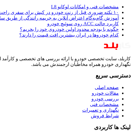
مشخصات فنی و امکانات لوکانو L8
۱۰ نکته ضروری قبل از رنت خودرو در کیش برای سفری راحت و بی‌دردسر
آموزش گام‌به‌گام اعتراض آنلاین به جریمه رانندگی از طریق س
کاربرد حالت ACC روی سوئیچ خودرو
چگونه با بودجه محدود اولین خودروی خود را بخریم؟
کدام خودروها در ایران بیشترین افت قیمت را دارند؟
کاربلد، سایت تخصصی خودرو با ارائه بررسی های تخصصی و کارآمد ا
نگهداری خودرو همراه مخاطبان ارجمندش می باشد.
دسترسی سریع
صفحه اصلی
مقالات خودرو
بررسی خودرو
مشخصات فنی
نگهداری و تعمیرات
شرایط فروش
لینک ها کاربردی