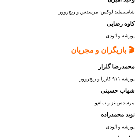
شاسی‌بلند لوکس: مرسدس و رنج‌روور
کاوه رضایی
پورشه و آئودی
🎬 بازیگران و مجریان
محمدرضا گلزار
پورشه ۹۱۱ کاررا و رنج‌روور
شهاب حسینی
مرسدس‌بنز و ب‌ام‌و
نوید محمدزاده
پورشه و آئودی