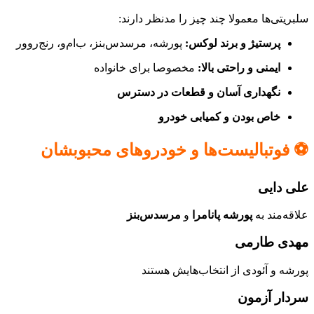
سلبریتی‌ها معمولا چند چیز را مدنظر دارند:
پرستیژ و برند لوکس:
پورشه، مرسدس‌بنز، ب‌ام‌و، رنج‌روور
ایمنی و راحتی بالا:
مخصوصا برای خانواده
نگهداری آسان و قطعات در دسترس
خاص بودن و کمیابی خودرو
⚽ فوتبالیست‌ها و خودروهای محبوبشان
علی دایی
علاقه‌مند به
پورشه پانامرا
و
مرسدس‌بنز
مهدی طارمی
پورشه و آئودی از انتخاب‌هایش هستند
سردار آزمون