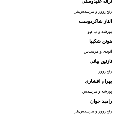
ترانه علیدوستی
رنج‌روور و مرسدس‌بنز
الناز شاکردوست
پورشه و ب‌ام‌و
هوتن شکیبا
آئودی و مرسدس
نازنین بیاتی
رنج‌روور
بهرام افشاری
پورشه و مرسدس
رامبد جوان
رنج‌روور و مرسدس‌بنز