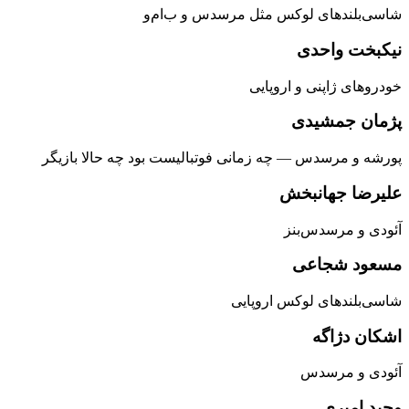
شاسی‌بلندهای لوکس مثل مرسدس و ب‌ام‌و
نیکبخت واحدی
خودروهای ژاپنی و اروپایی
پژمان جمشیدی
پورشه و مرسدس — چه زمانی فوتبالیست بود چه حالا بازیگر
علیرضا جهانبخش
آئودی و مرسدس‌بنز
مسعود شجاعی
شاسی‌بلندهای لوکس اروپایی
اشکان دژاگه
آئودی و مرسدس
وحید امیری