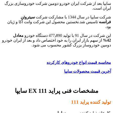
سایپا بعد از شرکت ایران خودرو دومین شرکت خودروسازی بزرگ
ایران است.
شرکت سایپا در سال 1344 با مشارکت شرکت
سیتروئن
فرانسه
تاسیس شد.نخستین محصول این شرکت وانت آکا و ژیان
بود.
این شرکت در سال 91 با تولید 477٫890 دستگاه خودرو
معادل
42%
از سهم بازار ایران را به خود اختصاص داد و بعد از ایران خودرو
دومین خودروساز بزرگ کشور محسوب می شود.
محاسبه قیمت انواع خودروهای کارکرده
آخرین قیمت محصولات سایپا
مشخصات فنی پراید EX 111 سایپا
تولید کننده پراید 111
کارخانه تولید کننده
سایپا