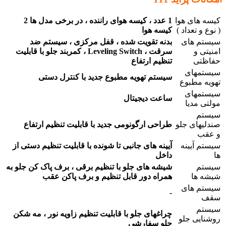
کیسه های هوا
1 عدد ، کیسه هوای راننده ، در برخی مدل ها 2
( نوع و تعداد )
کیسه هوا
سیستم های
بدنه تقویت شده ، قفل مرکزی ، سیستم ضد
امنیتی و
سرقت ، Leveling Switch ، کمربند جلو با قابلیت
حفاظتی
تنظیم ارتفاع
سیستمهای
سیستم تهویه مطبوع جدید با کنترل دستی
تهویه مطبوع
سیستمهای
ساعت دیجیتال
مولتی مدیا
سیستم
صندلیهای جلو
طراحی ارگونومی جدید با قابلیت تنظیم ارتفاع
و عقب
سیستم آیینه
آیینه های جانبی تا شونده با قابلیت تنظیم دستی از
ها
داخل
سیستم
شیشه های جلو با تنظیم برقی ، برف پاک کن جلو به
شیشه ها
همراه دور قابل تنظیم و برف پاکن عقب
سیستم های
-
سقف
سیستم
چراغهای جلو با قابلیت تنظیم زاویه نور ، مه شکن
روشنایی جلو
جلو سفارشی