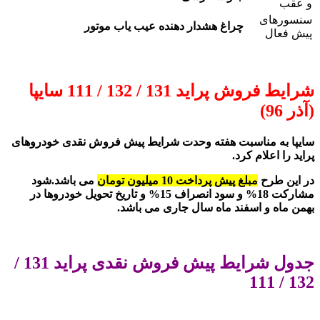
و عقب
سنسورهای
چراغ هشدار دهنده عیب یاب موتور
پیش فعال
شرایط فروش پراید 131 / 132 / 111 سایپا
(آذر 96)
سایپا به مناسبت هفته وحدت شرایط پیش فروش نقدی خودروهای
پراید را اعلام کرد.
در این طرح
مبلغ پیش پرداخت 10 میلیون تومان
می باشد.شود
مشارکت 18% و سود انصراف 15% و تاریخ تحویل خودروها در
بهمن ماه و اسفند ماه سال جاری می باشد.
جدول شرایط پیش فروش نقدی پراید 131 /
132 / 111