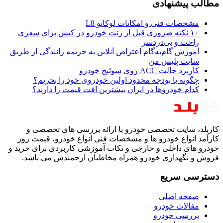
مطالب پیشنهادی
مشخصات فنی و امکانات لوکانو L8
۱۰ نکته ضروری قبل از رنت خودرو در کیش برای سفری
راحت و بی‌دردسر
آموزش گام‌به‌گام اعتراض آنلاین به جریمه رانندگی از طریق
سایت پلیس من
کاربرد حالت ACC روی سوئیچ خودرو
چگونه با بودجه محدود اولین خودروی خود را بخریم؟
کدام خودروها در ایران بیشترین افت قیمت را دارند؟
کاربلد، سایت تخصصی خودرو با ارائه بررسی های تخصصی و
کارآمد انواع خودرو ها و مشخصات فنی انواع خودرو، قیمت روز
خودرو های داخلی و خارجی و نکات آموزشی کاربردی برای خرید و
فروش و نگهداری خودرو همراه مخاطبان ارجمندش می باشد.
دسترسی سریع
صفحه اصلی
مقالات خودرو
بررسی خودرو