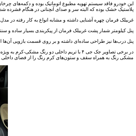
این خودرو فاقد سیستم تهویه مطبوع اتوماتیک بوده و دکمه‌های چرخا
پلاستیک خشک بوده که البته سر و صدای آنچنانی در هنگام فشرده شدن 
غربیلک فرمان چهره آشنایی داشته و مشابه انواع به کار رفته در مدل‌های جک جی ۵ و S۳ و S۵ است. قسمت نقره‌ای رنگ غربیلک فرمان به شکل بال پرنده بر ج
پنل کیلومتر شمار پشت غربیلک فرمان از پیکربندی بسیار ساده و سن
پنل درب‌ها نیز طراحی ساده‌ای داشته و بر روی قسمت بازویی آن‌ها 
مشکی رنگ به همراه سقف و ستون‌های کرم رنگ را از فضای داخلی جک جی ۴ نمایش گذ