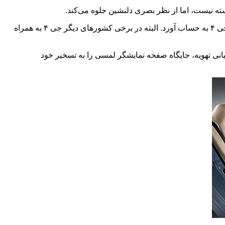
فقدان صفحه نمایشگر لمسی که این روز‌ها تقریبا پای ثابت اکثر خودرو‌های چینی بازار شده است را می‌توان مهمترین نقیصه و کمبود کابین جی ۴ به حساب آورد. البته در برخی کشور‌های دیگر جی ۴ به همراه
 ... به همراه یک نمایشگر کوچک TFT در محدوده زیرین دریچه‌های میانی تهویه، جایگاه صفحه نمایشگر لمسی را به تسخیر خود