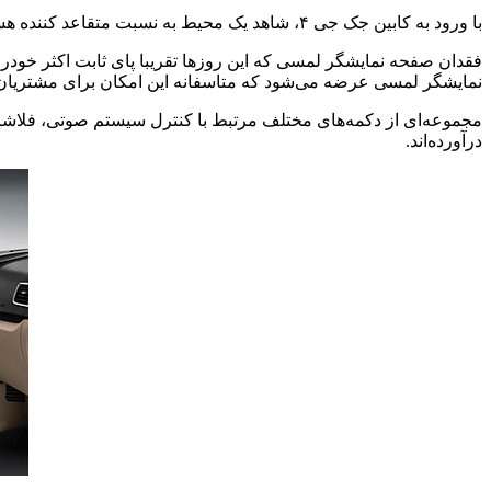
با ورود به کابین جک جی ۴، شاهد یک محیط به نسبت متقاعد کننده هستیم. طراحی کلی داشبورد همانند فضای بیرونی چندان شاخص و برجسته نیست، اما از نظر بصری دلنشین جلوه می‌کند.
نمایشگر لمسی عرضه می‌شود که متاسفانه این امکان برای مشتریان 
درآورده‌اند.