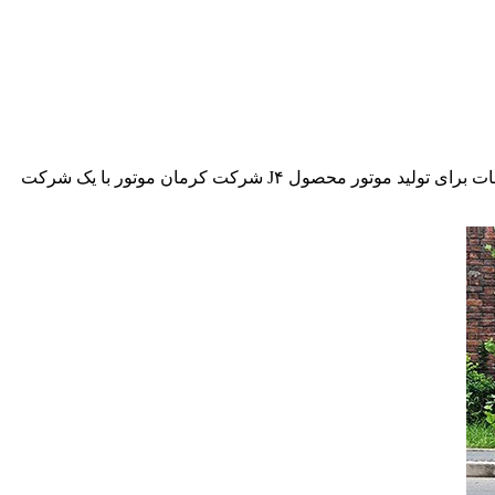
واحد روابط عمومی کرمان موتور اعلام کرد که در راستای سیاست‌های کلی دولت در سال جهش تولید، بزرگترین قرارداد ساخت داخل قطعات برای تولید موتور محصول J۴ شرکت کرمان موتور با یک شرکت