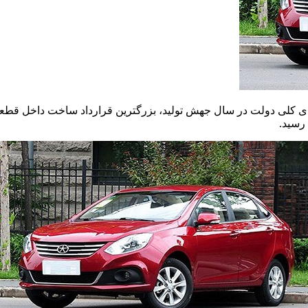
 رسید.