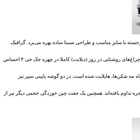
سته با سایز مناسب و طراحی نسبتا ساده بهره می‌برد. گرافیک
فضای بین دو چراغ اصلی را جلوپنجره‌ای ذوزنقه فرم که مزین به نماد ستاره جک و سه نوار کرومی‌ست، پر نموده است. همچنین جای خالی چراغ‌های روشنایی در روز (دیلایت) کاملا در چهره جک جی ۴ احساس
مه شکن‌ها، هایلایت شده است. در دو گوشه پایینی سپر نیز
در ادامه ستون‌های A بر روی درب کاپوت تا دو طرف جلو پنجره تداوم یافته‌اند. همچنین یک جفت چین خوردگی حجمی دیگر نیز از