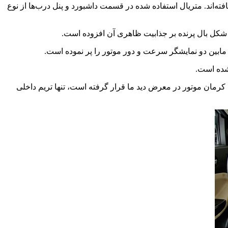
‌اند. متریال استفاده شده در قسمت داشبورد و پنل درب‌ها از نوع
ابین دو نمایشگر سرعت و دور موتور را پر نموده است.
 شده است.
ویر جک جی ۴ با تریم داخلی دو رنگ مشکی-کرم به ویژه در بخش داشبورد دیده شده است. اما تصاویری که تاکنون از جی ۴‌های کرمان موتور در معرض دید ما قرار گرفته است، تنها تریم داخلی