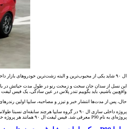
ال ۹۰ شاید یکی از محبوب‌ترین و البته زشت‌ترین خودروهای بازار داخلی باشد که مالکانش بیشترین رضایت را از کیفیت ساخت آن دارند و در عین حال، از طراحی خاص و اقتصادیش انتقاد می‌کنند.
این نسل از سدان جان سخت و زمخت رنو در طول مدت حیاتش در بازاره
واقع‌بین باشیم، باید بگوییم تندر پلاس در عین سادگی، یک فیس لیفت پخته و بی‌نقص از ال ۹۰ محسوب می‌شود که تا حد امکان و با حداقل هزینه، تمام
حال، پس از مدت‌ها انتشار خبر و تیزر و مصاحبه، سایپا اولین رندرهای دیجیتالی از نسخه 
پروژه داخلی سازی ال ۹۰ در گروه سایپا هرچند ساب
پروژه‌ای به نام P90 معرفی شد. فیس لیفت ال ۹۰ همانند هر پروژه خودرویی دیگری از دو بخش طراحی و مهندسی تشکیل شده که در این نوشتار بیشتر به نقد طراحی آن می‌پردازیم.