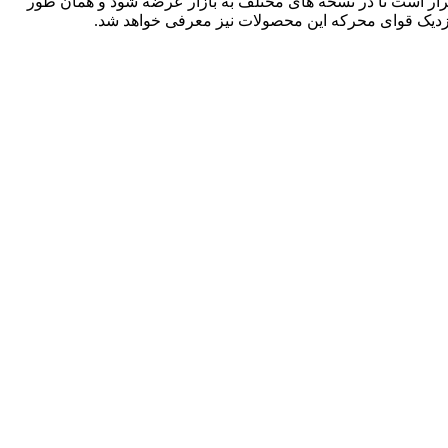
ه‌ به اینکه هنوز تصاویر کامل‌تری از این خودرو منتشر نشده، پس تا زمان رونمایی رسمی از این خودرو منتظر خواهیم ماند. سایپا P90 قرار است تا در نسخه های مختلف به بازار عرضه شود و همان طور
 نزدیک قوای محرکه این محصولات نیز معرفی خواهد شد.