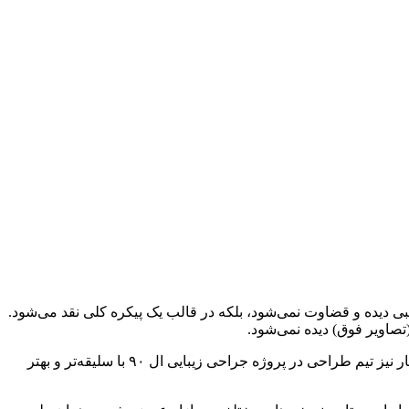
، پشت یا جانبی دیده و قضاوت نمی‌شود، بلکه در قالب یک پیکره کلی نقد می‌شود.
صاویر فوق) دیده نمی‌شود.
از سوی دیگر، با توجه به اینکه پیش از این طراحی‌های قابل توجه و جذابی نظیر شاهین و آریا را از سایپا دیده بودیم انتظارمان این بود که این بار نیز تیم طراحی در پروژه جراحی زیبایی ال ۹۰ با سلیقه‌تر و بهتر