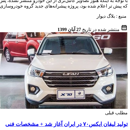
که پیش تر اعلام شده بود، پروژه پیشرانه‌های جدید گروه خودروساز
منبع : بلاگ دیوار
منتشر شده در تاریخ
27 آبان 1399
مطلب قبلی
تولید لیفان ایکس‌۷۰ در ایران آغاز شد + مشخصات فنی