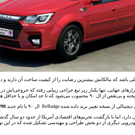
ای جهانی، تنها یکبار زیر تیغ جراحی زیبایی رفته که خروجی‌اش در 
ی نواقص طراحی نسل اول لوگان را برطرف کرد.
تغییر‌ برند داده شده ReBadge ال ۹۰ با نام جدید
P90
قه‌ای نسبتا طولانی دارد، اما با بازگشت تحریم‌های اقتصادی آمریکا از حدود دو