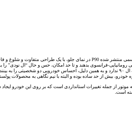
با این حال، از دیدگاه زیبایی‌شناسی و با نگاهی به رندرهای دیحیتالی رسمی منتشر شد
عیتی رومانیایی-فرانسوی بدهند و تا حد امکان، حس و حال “ال نودی” را 
نمای جلو، هیچ هارمونی با معماری جعبه ای شکل، قدیمی و ساده بدنه ال ۹۰ ندارد و به همین دلیل، اح
ه خودرو، بیش از حد ساده بوده و البته با نیم نگاهی به محصولات پو
شته است.