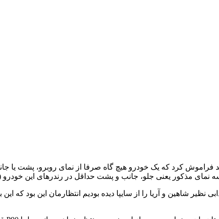
ولی مبهم و شلوغ است و نباید فراموش کرد که یک خودرو هیچ گاه صرفا از نمای روبرو
سه نمای مذکور یعنی جلو، جانب و پشت حداقل در رندرهای این خودرو (ت