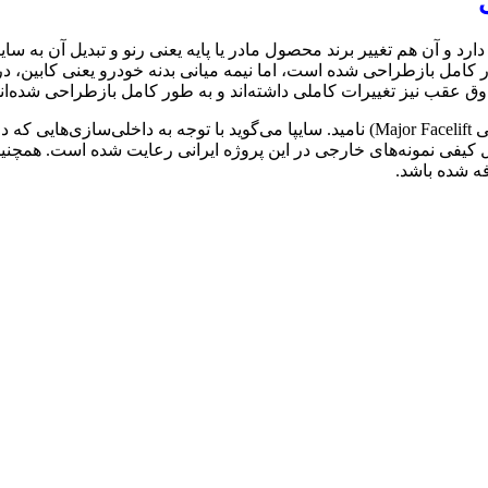
رد و آن هم تغییر برند محصول مادر یا پایه یعنی رنو و تبدیل آن به سا
 کامل بازطراحی شده است، اما نیمه میانی بدنه خودرو یعنی کابین، 
به همین دلیل می‌توان P90 را یک فیس‌لیفت عمیق و کامل (یا به عبارتی Major Facelift) نامید