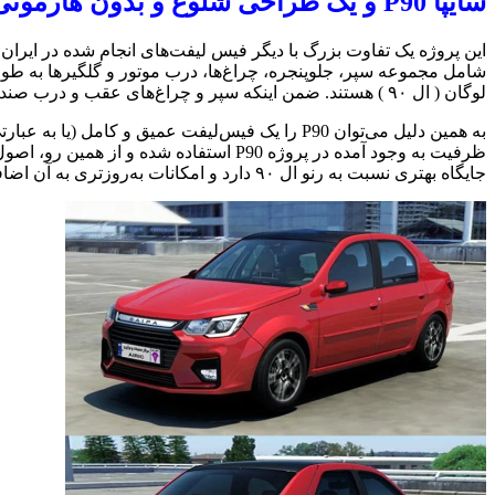
سایپا P90 و یک طراحی شلوغ و بدون هارمونی
این پروژه یک تفاوت بزرگ با دیگر فیس لیفت‌های انجام شده در ایران دا
شامل مجموعه سپر، جلوپنجره، چراغ‌ها، درب موتور و گلگیرها به طور
لوگان ( ال ۹۰ ) هستند. ضمن اینکه سپر و چراغ‌های عقب و درب صندوق عقب نیز تغییرات کاملی داشته‌اند و به طور کامل بازطراحی شده‌اند.
جایگاه بهتری نسبت به رنو ال ۹۰ دارد و امکانات به‌روزتری به آن اضافه شده باشد.