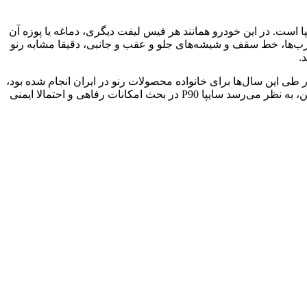
یپا است. در این خودرو همانند هر فیس لیفت دیگری، دماغه یا پوزه آن
درب‌ها، خط سقف و شیشه‌های جلو و عقب و جانبی، دقیقا مشابه رنو
. سایپا می‌گوید با توجه به داخلی‌سازی‌هایی که در طی این سال‌ها برای خانواده محصولات رنو در ایران انجام شده بود،
ظرفیت به وجود آمده در پروژه P90 استفاده شده و از همین رو، اصول کیفی نمونه‌های خارجی در این پروژه ایرانی رعایت شده است. همچنین، به نظر می‌رسد سایپا P90 در بحث امکانات رفاهی و احتمالا ایمنی