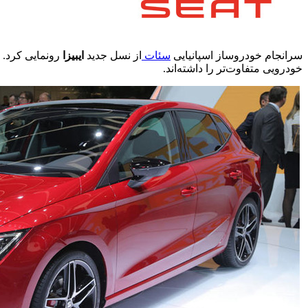
سرانجام خودروساز اسپانیایی
سئات
از نسل جدید
ایبیزا
رونمایی کرد. 
خودرویی متفاوت‌تر را داشته‌اند.