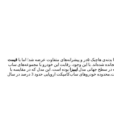
‌های متفاوت عرضه شد؛ اما با
قیمت
نده شده‌اند. با این وجود، رقابت این خودرو با مجموعه‌های ساب
در سطح جهانی مدل
ایبیزا
بوده است. این مدل که در مقایسه با
لئون بدنه‌ی کوچک‌تری دارد، با فروش نزدیک به ۲۰۰ هزار دستگاه در سال، بخش اصلی تولید در کارخانه‌ی سئات را به خود اختصاص داده است.محدوده خودروهای ساب‌کامپکت اروپایی حدود 3 درصد در سال