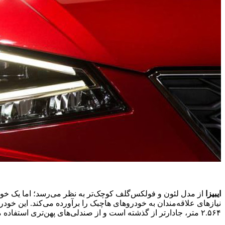
ایبیزا
نیازهای علاقه‌مندان به خودروهای هاچبک را برآورده می‌کند. این خودرو در دو تیپ بدنه‌ی ۵در تولید می‌شود که در حالت FR، ارتفاع سقف
۲.۵۶۴ متر، جادارتر از گذشته است و از صندلی‌های پهن‌تری استفاده می‌کند.