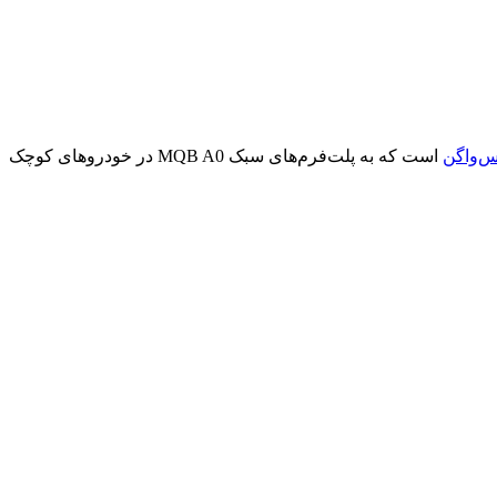
‌واگن
است که به پلت‌فرم‌های سبک MQB A0 در خودروهای کوچک