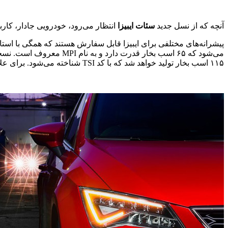
آنچه که از نسل جدید
سئات ایبیزا
انتظار می‌رود، خودرویی جادار، کار
پیشرانه‌های مختلفی برای ایبیزا قابل سفارش هستند که همگی با استان
می‌شود که ۶۵ اسب بخار قدرت دارد و به نام MPI معروف است. نسخه‌ی دیگری از همین پیشرانه با قدرت ۷۵ اسب بخار هم قابل سفارش خواهد بود. نمونه‌ی ۱ لیتری و
۱۱۵ اسب بخار تولید خواهد شد که با کد TSI شناخته می‌شود. برای علاقه‌مندان هاچبک‌های پرقدرت، نسخه‌ی ۱.۵ لیتری