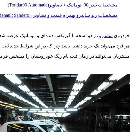
مشخصات تندر 90 اتوماتیک + تصاویر(Tondar90 Automatic)
مشخصات رنو ساندرو بهمراه قیمت و تصاویر - Renault Sandero
خودروی
ساندرو
در دو نسخه با گیربکس دنده‌ای و اتوماتیک عرضه شد 
هر فرد می‌تواند یک خرید داشته باشد چرا که در این شرایط جدید ثبت ن
مشتریان می‌توانند در زمان ثبت نام رنگ خودرویشان را مشخص فرمای