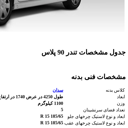
جدول مشخصات تندر 90 پلاس
مشخصات فنی بدنه
کلاس بدنه
سدان
ابعاد
طول 4250 در عرض 1740 در ارتفاع 1525
وزن
1100 کیلوگرم
5
تعداد فضای سرنشینان
185/65 R 15
ابعاد و نوع لاستیک چرخهای جلو
185/65 R 15
ابعاد و نوع لاستیک چرخهای عقب