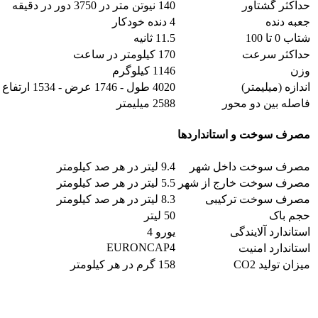
حداکثر گشتاور
140 نیوتن متر در 3750 دور در دقیقه
جعبه دنده
4 دنده خودکار
شتاب 0 تا 100
11.5 ثانیه
حداکثر سرعت
170 کیلومتر در ساعت
وزن
1146 کیلوگرم
اندازه (میلیمتر)
4020 طول - 1746 عرض - 1534 ارتفاع
فاصله بین دو محور
2588 میلیمتر
مصرف سوخت و استانداردها
مصرف سوخت داخل شهر
9.4 لیتر در هر صد کیلومتر
مصرف سوخت خارج از شهر
5.5 لیتر در هر صد کیلومتر
مصرف سوخت ترکیبی
8.3 لیتر در هر صد کیلومتر
حجم باک
50 لیتر
استاندارد آلایندگی
یورو 4
EURONCAP4
استاندارد امنیت
میزان تولید CO2
158 گرم در هر کیلومتر