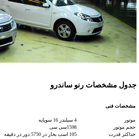
جدول مشخصات رنو ساندرو
مشخصات فنی
موتور
4 سیلندر 16 سوپاپه
حجم موتور
1598سی سی
حداکثر قدرت
105 اسب بخار در 5750 دور در دقیقه