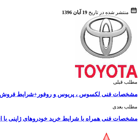
منتشر شده در تاریخ
19 آبان 1396
مطلب قبلی
مشخصات فنی لکسوس ، پریوس و روفور+شرایط فروش
مطلب بعدی
مشخصات فنی همراه با شرایط خرید خودروهای ژاپنی با اقساط 18 ماهه بد