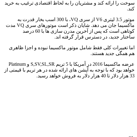
سوخت را ارائه کند و مشتریان را به لحاظ اقتصادی ترغیب به خرید
کند.
موتور 3.5 لیتری V6 از سری VQ، با 300 اسب بخار قدرت به
ماکسیما جان می دهد. شایان ذکر است موتورهای سری VQ مدت
کوتاهی است که پس از آخرین مدرن سازی ها با 60 درصد
ساختار جدید، در دسترس قرار گرفته اند.
اما تغییرات کلی فقط شامل موتور ماکسیما نبوده و اجزا ظاهری
هم همگی جدید هستند.
عرضه ماکسیما 2016 در آمریکا با 5 تریم S,SV,SL,SR و Platinum
خواهد بود که با توجه به آپشن های ارائه شده در هر تریم با قیمتی از
33 هزار دلار تا 40 هزار دلار به فروش خواهد رسید.