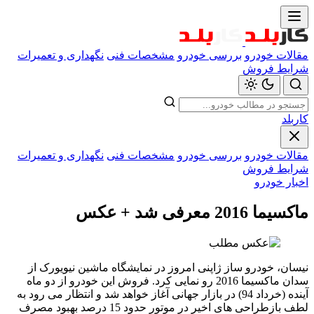
مقالات خودرو
بررسی خودرو
مشخصات فنی
نگهداری و تعمیرات
شرایط فروش
کاربلد
مقالات خودرو
بررسی خودرو
مشخصات فنی
نگهداری و تعمیرات
شرایط فروش
اخبار خودرو
ماکسیما 2016 معرفی شد + عکس
نیسان، خودرو ساز ژاپنی امروز در نمایشگاه ماشین نیویورک از
سدان ماکسیما 2016 رو نمایی کرد. فروش این خودرو از دو ماه
آینده (خرداد 94) در بازار جهانی آغاز خواهد شد و انتظار می رود به
لطف بازطراحی های اخیر در موتور حدود 15 درصد بهبود مصرف