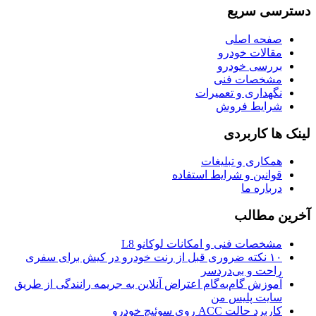
دسترسی سریع
صفحه اصلی
مقالات خودرو
بررسی خودرو
مشخصات فنی
نگهداری و تعمیرات
شرایط فروش
لینک ها کاربردی
همکاری و تبلیغات
قوانین و شرایط استفاده
درباره ما
آخرین مطالب
مشخصات فنی و امکانات لوکانو L8
۱۰ نکته ضروری قبل از رنت خودرو در کیش برای سفری
راحت و بی‌دردسر
آموزش گام‌به‌گام اعتراض آنلاین به جریمه رانندگی از طریق
سایت پلیس من
کاربرد حالت ACC روی سوئیچ خودرو