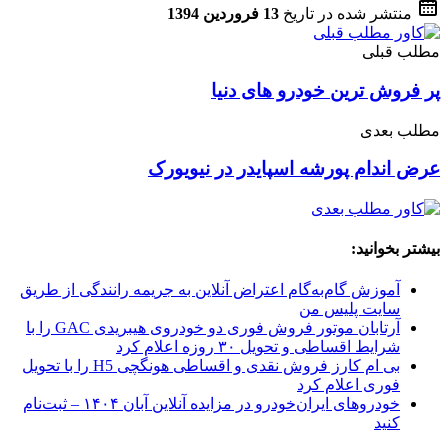
منتشر شده در تاریخ
13 فروردین 1394
مطلب قبلی
پر فروش ترین خودرو های دنیا
مطلب بعدی
عرض اندام پورشه اسپایدر در نیویورک
بیشتر بخوانید:
آموزش گام‌به‌گام اعتراض آنلاین به جریمه رانندگی از طریق
سایت پلیس من
آرتابان موتور فروش فوری دو خودروی هیبریدی GAC را با
شرایط اقساطی و تحویل ۳۰ روزه اعلام کرد
بی ام کارز فروش نقدی و اقساطی هونگچی H5 را با تحویل
فوری اعلام کرد
خودروهای ایران‌خودرو در مزایده آنلاین آبان ۱۴۰۴ – ثبت‌نام
کنید