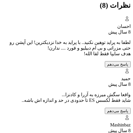
نظرات (8)
احسان
8 سال پیش
لطفا به پراید توهین نکنید.. با پراید به خدا نزدیکترین! این آپشن رو
حتی مزراتی و بی ام دبیلیو و فورد .... ندارن!
هدف سایپا فقط لقا الله!
پاسخ می‌دهم
حمید
8 سال پیش
واقعا سگش میرزه به آزرا و کادنزا...
شاید فقط لکسس ES تا حدودی در حد و اندازه اش باشه..
پاسخ می‌دهم
Mashinbaz
8 سال پیش