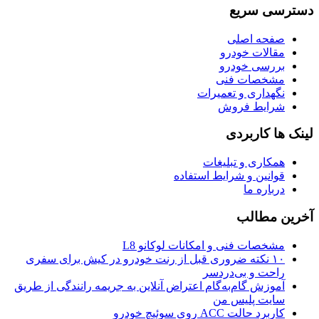
دسترسی سریع
صفحه اصلی
مقالات خودرو
بررسی خودرو
مشخصات فنی
نگهداری و تعمیرات
شرایط فروش
لینک ها کاربردی
همکاری و تبلیغات
قوانین و شرایط استفاده
درباره ما
آخرین مطالب
مشخصات فنی و امکانات لوکانو L8
۱۰ نکته ضروری قبل از رنت خودرو در کیش برای سفری
راحت و بی‌دردسر
آموزش گام‌به‌گام اعتراض آنلاین به جریمه رانندگی از طریق
سایت پلیس من
کاربرد حالت ACC روی سوئیچ خودرو