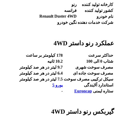
کارخانه تولید کننده
رنو
کشور تولید کننده
فرانسه
Renault Duster 4WD
نام خودرو
شرکت خدمات دهنده
نگین خودرو
عملکرد رنو داستر 4WD
حداکثر سرعت
178 کیلومتر بر ساعت
شتاب 0 الی 100
10.2 ثانیه
مصرف سوخت شهری
9.7 لیتر در هر صد کیلومتر
مصرف سوخت جاده ای
6.4 لیتر در هر صد کیلومتر
سیکل ترکیبی مصرف سوخت
7.5 لیتر در هر صد کیلومتر
استاندارد آلایندگی
یورو 5
-
ستاره ایمنی
Euroncap
گیربکس رنو داستر 4WD