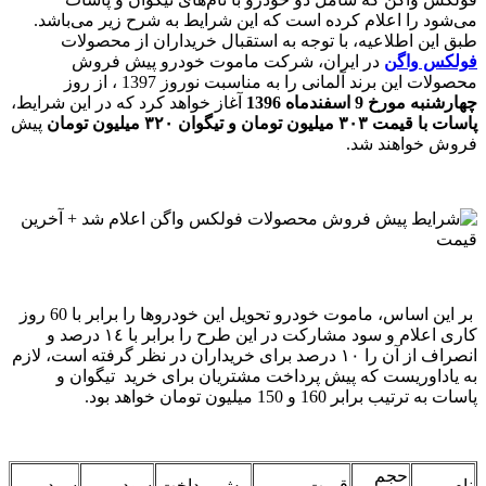
می‌شود را اعلام کرده است که این شرایط به شرح زیر می‌باشد.
طبق این اطلاعیه، با توجه به استقبال خریداران از محصولات
فولکس واگن
در ایران، شرکت ماموت خودرو پیش فروش
محصولات این برند آلمانی را به مناسبت نوروز 1397 ، از روز
چهارشنبه مورخ 9 اسفندماه 1396
آغاز خواهد کرد که در این شرایط،
پاسات با قیمت ٣۰٣ میلیون تومان و تیگوان ٣٢۰ میلیون تومان
پیش
فروش خواهند شد.
بر این اساس، ماموت خودرو تحویل این خودروها را برابر با 60 روز
کاری اعلام و سود مشارکت در این طرح را برابر با ١٤ درصد و
انصراف از آن را ١۰ درصد برای خریداران در نظر گرفته است، لازم
به یاداوریست که پیش پرداخت مشتریان برای خرید تیگوان و
پاسات به ترتیب برابر 160 و 150 میلیون تومان خواهد بود.
حجم
نام
قیمت
پیش پرداخت
سود
سود