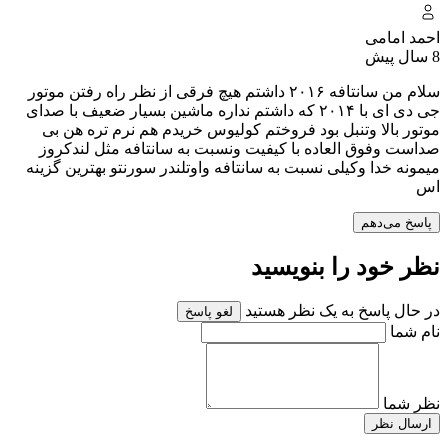
احمد امامی
8 سال پیش
سلام من سانتافه ۲۰۱۶ داشتم هیچ فرقی از نظر راه رفتن موتور
جی دی ای با ۲۰۱۴ که داشتم نداره ماشین بسیار ضعیف با صدای
موتور بالا وتنبل بود فروختم کولیوس خریدم هم نرم تره هن بی
صداست وفوق العاده با کیفیت ونسبت به سانتافه مثل لندکروز
میمونه خدا وکیلی نسبت به سانتافه واوتلندر سورنتو بهترین گزینه
اس
پاسخ می‌دهم
نظر خود را بنویسید
در حال پاسخ به یک نظر هستید
لغو پاسخ
نام شما
نظر شما
ارسال نظر