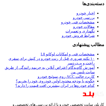
دسته‌بندی‌ها
اخبار خودرو
بررسی خودرو
مشخصات فنی خودرو
مقالات خودرو
نگهداری و تعمیرات
شرایط فروش خودرو
مطالب پیشنهادی
مشخصات فنی و امکانات لوکانو L8
۱۰ نکته ضروری قبل از رنت خودرو در کیش برای سفری
راحت و بی‌دردسر
آموزش گام‌به‌گام اعتراض آنلاین به جریمه رانندگی از طریق
سایت پلیس من
کاربرد حالت ACC روی سوئیچ خودرو
چگونه با بودجه محدود اولین خودروی خود را بخریم؟
کدام خودروها در ایران بیشترین افت قیمت را دارند؟
کاربلد، سایت تخصصی خودرو با ارائه بررسی های تخصصی و