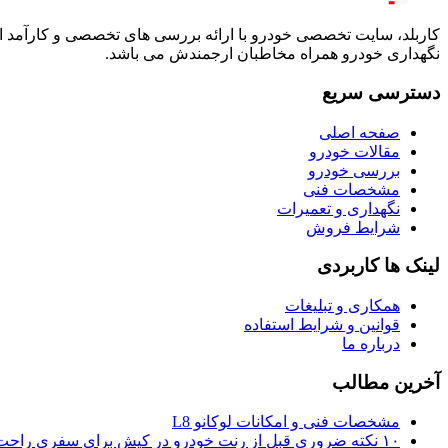
کاربلد، سایت تخصصی خودرو با ارائه بررسی های تخصصی و کارآمد ا
نگهداری خودرو همراه مخاطبان ارجمندش می باشد.
دسترسی سریع
صفحه اصلی
مقالات خودرو
بررسی خودرو
مشخصات فنی
نگهداری و تعمیرات
شرایط فروش
لینک ها کاربردی
همکاری و تبلیغات
قوانین و شرایط استفاده
درباره ما
آخرین مطالب
مشخصات فنی و امکانات لوکانو L8
۱۰ نکته ضروری قبل از رنت خودرو در کیش برای سفری راحت و بی‌دردسر