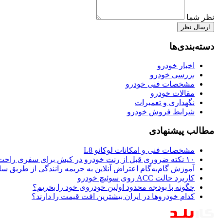
نظر شما
ارسال نظر
دسته‌بندی‌ها
اخبار خودرو
بررسی خودرو
مشخصات فنی خودرو
مقالات خودرو
نگهداری و تعمیرات
شرایط فروش خودرو
مطالب پیشنهادی
مشخصات فنی و امکانات لوکانو L8
۱۰ نکته ضروری قبل از رنت خودرو در کیش برای سفری راحت و بی‌دردسر
آموزش گام‌به‌گام اعتراض آنلاین به جریمه رانندگی از طریق س
کاربرد حالت ACC روی سوئیچ خودرو
چگونه با بودجه محدود اولین خودروی خود را بخریم؟
کدام خودروها در ایران بیشترین افت قیمت را دارند؟