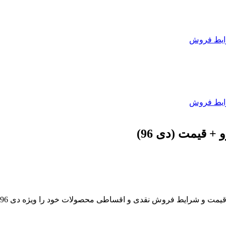
یط فروش
یط فروش
 قیمت (دی 96)