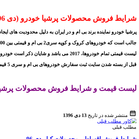
شرایط فروش محصولات پرشیا خودرو (دی 96)
پرشیا خودرو نماینده برند بی ام و در ایران به دلیل محدودیت های ایجاد شده از قبیل منع ورود خودروهای بالای 40 ه
جالب است که خودروهای کروک و کوپه سری2 بی ام و قیمتی بین 400 تا 500 میلیون تومان پیدا کرده اند.
لیست قیمتی تمام خودروها، 2017 می باشد و شایان ذکر است خودروهای مدل 2018 در حال حاضر قیمتی بالای 600 میلیون تومان دارند.
قبل از بسته شدن سایت ثبت سفارش خودروهای بی ام و سری 5 قیمتی بین 400 تا 500 میلیون تومان داشتند.
لیست قیمت و شرایط فروش محصولات پرشیا خو
منتشر شده در تاریخ
13 دی 1396
مطلب قبلی
شرایط فروش اقساطی محصولات کیا - دی 96