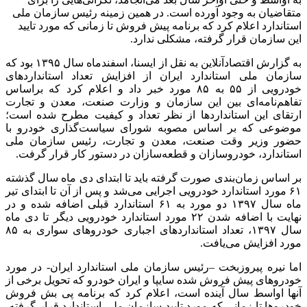
متقاضیان به وجود آورده است. در همین زمینه رئیس سازمان ملی
استاندارد اعلام کرد که برنامه پیش فروش تا زمانی که مورد تایید
این سازمان قرار گرفته، مشکلی ندارد.
به گزارش اقتصادآنلاین به نقل از ایسنا، اسفندماه سال ۱۳۹۵ بود که
سازمان ملی استاندارد ایران از افزایش تعداد استانداردهای
خودرویی از ۵۵ به ۸۵ مورد خبر داد و اعلام کرد که براساس
تفاهم‌نامه‌ای بین این سازمان و وزارت صنعت، معدن و تجارت
ارتقای این استانداردها از نظر تعداد و کیفیت مطرح شده است؛
موضوعی که بر اساس مصوبه شورای سیاست‌گذاری خودرو با
حضور وزیر وقت صنعت، معدن و تجارت، رئیس سازمان ملی
استاندارد، خودروسازان و قطعه‌سازان در دستور کار قرار گرفت.
بر اساس زمان‌بندی صورت گرفته باید تا ابتدای دی ماه سال گذشته
۶۱ مورد استاندارد خودرویی اجرایی می‌شد و پس از آن تا ابتدای تیر
ماه سال ۱۳۹۷ دو مورد به ۶۱ استاندارد قبلی اضافه شده و در
نهایت با اضافه شدن ۲۲ مورد استاندارد خودرویی دیگر تا دی ماه
سال ۱۳۹۷، تعداد استانداردهای اجباری خودروهای سواری به ۸۵
مورد افزایش می‌یافت.
اما نیره پیروزبخت –رئیس سازمان ملی استاندارد ایران- در مورد
خودروهای پیش فروش شده سایپا و ایران خودرو که تحویل برخی از
آنها اواسط سال آینده است، اعلام کرد که برنامه پی بش فروش
خودروها تا زمانی که مورد تایید سازمان ملی استاندارد قرار گرفته،