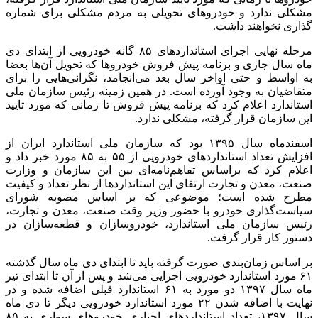
مشکلی ندارد و خودروهای تحویلی به مردم مشکلی برای شماره
گذاری نخواهند داشت.
مرحله نهایی اجرای استانداردهای ۸۵ گانه خودرویی از ابتدای دی
ماه سال جاری و برنامه پیش فروش خودروها که تحویل آن‌ها بعضا
به اواسط و حتی اواخر سال بعد می‌انجامد، نگرانی‌هایی را برای
متقاضیان به وجود آورده است. در همین زمینه رئیس سازمان ملی
استاندارد اعلام کرد که برنامه پیش فروش تا زمانی که مورد تایید
این سازمان قرار گرفته، مشکلی ندارد.
اسفندماه سال ۱۳۹۵ بود که سازمان ملی استاندارد ایران از
افزایش تعداد استانداردهای خودرویی از ۵۵ به ۸۵ مورد خبر داد و
اعلام کرد که براساس تفاهم‌نامه‌ای بین این سازمان و وزارت
صنعت، معدن و تجارت ارتقای این استانداردها از نظر تعداد و کیفیت
مطرح شده است؛ موضوعی که بر اساس مصوبه شورای
سیاست‌گذاری خودرو با حضور وزیر وقت صنعت، معدن و تجارت،
رئیس سازمان ملی استاندارد، خودروسازان و قطعه‌سازان در
دستور کار قرار گرفت.
بر اساس زمان‌بندی صورت گرفته باید تا ابتدای دی ماه سال گذشته
۶۱ مورد استاندارد خودرویی اجرایی می‌شد و پس از آن تا ابتدای تیر
ماه سال ۱۳۹۷ دو مورد به ۶۱ استاندارد قبلی اضافه شده و در
نهایت با اضافه شدن ۲۲ مورد استاندارد خودرویی دیگر تا دی ماه
سال ۱۳۹۷، تعداد استانداردهای اجباری خودروهای سواری به ۸۵