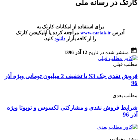
کارتک در رسانه ملی
برای استفاده از امکانات کارتک به
آدرس
www.cartak.ir
مراجعه کرده یا اپلیکیشن کارتک
را از کافه بازار
دانلود
کنید.
منتشر شده در تاریخ
12 آذر 1396
مطلب قبلی
فروش نقدی جک S3 با تخفیف 2 میلیون تومانی ویژه آذر
96
مطلب بعدی
شرایط فروش نقدی و مشارکتی لکسوس و تویوتا ویژه
آذر 96
بیشتر بخوانید: