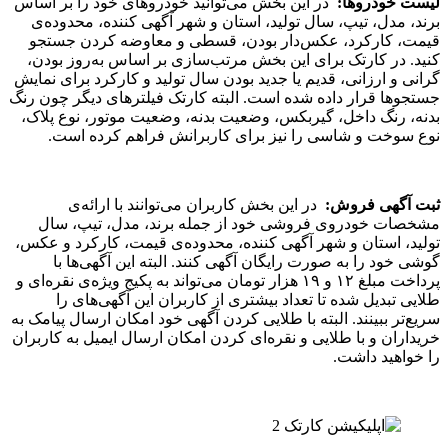
لیست خودروها
:
در این بخش می‌توانید خودروهای خود را بر اساس
برند، مدل، تیپ، سال تولید، استان و شهر آگهی کننده، محدوده‌ی
قیمت، کارکرد، عکس‌دار بودن، قسطی و معاوضه کردن جستجو
کنید. در کارتک برای این بخش مرتب‌سازی بر اساس به‌روز بودن،
گرانی و ارزانی، قدیم یا جدید بودن سال تولید و کارکرد برای نمایش
جستجوها قرار داده شده است. البته کارتک فیلترهای دیگر چون رنگ
بدنه، رنگ داخل، گیربکس، وضعیت بدنه، وضعیت موتور، نوع پلاک،
نوع سوخت و شاسی را نیز برای کاربرانش فراهم کرده است.
ثبت آگهی فروش
:
در این بخش کاربران می‌توانند با ارائه‌ی
مشخصات خودروی فروشی خود از جمله برند، مدل، تیپ، سال
تولید، استان و شهر آگهی کننده، محدوده‌ی قیمت، کارکرد و عکس،
گوشی خود را به صورت رایگان آگهی کنند. البته این آگهی‌ها با
پرداخت مبلغ ۱۲ و ۱۹ هزار تومان می‌تواند به پکیج ویژه‌ی نقره‌ای و
طلایی تبدیل شده تا تعداد بیشتری از کاربران این آگهی‌های را
سریع‌تر ببینند. البته با طلایی کردن آگهی خود امکان ارسال پیامک به
خریداران و با طلایی و نقره‌ای کردن امکان ارسال ایمیل به کاربران
را خواهید داشت.