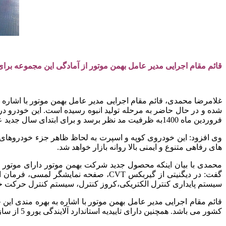
قائم مقام اجرایی مدیر عامل بهمن موتور از آمادگی این مجموعه برای عرضه ع
شده و در حال حاضر به مرحله تولید انبوه رسیده است. این خودرو
فروردین ماه 1400به ظرفیت مد نظر برسد و برای ابتدای سال جدید عرضه عمومی آن آغاز شود.
های رفاهی متنوع و ایمنی بالا روانه بازار خواهد شد.
سیستم پایداری کنترل الکتریکی،کروز کنترل، سیستم کنترل حرکت خودر
کشور می باشد. همچنین دارای تاییدیه استاندارد آلایندگی یورو 5 از سازمان محیط زیست است.