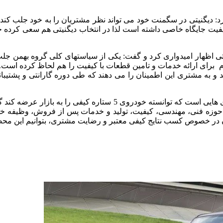
د: دیگنیتی در سگمنت خود می تواند نظر مشتریان را به خود جلب کند و
کیفیت جایگاه خاصی داشته است لذا در انتخاب دیگنیتی هم سعی کرده خ
ی اظهار امیدواری کرد و گفت: یکی از سیاستهای کلی گروه بهمن جل
زم برای ارائه خدمات و تامین قطعات با کیفیت را هم لحاظ کرده اس
محمدی با اشاره به این نکته که بهمن موتور یکی از اولین خودرو سازی
ن در حوزه فنی، مهندسی، کیفیت، تولید و خدمات پس از فروش، وظیفه 
ن در خصوص کسب نتایج کیفی معتبر و رضایت مشتری، بتوانیم این محص