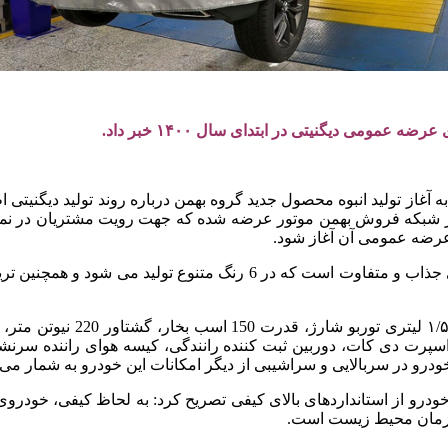
مومی دیگنیتی در ابتدای سال ۱۴۰۰ خبر داد.
 در شبکه فروش بهمن موتور عرضه شده که جهت رویت مشتریان در نم
وی افزود: این خودروی کوپه و اسپرت به لحاظ ظاهر جزء خودروهای جذاب 
و در سربالایی و سراشیبی از دیگر امکانات این خودرو به شمار می آ