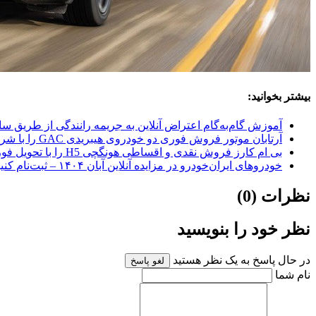
بیشتر بخوانید:
آموزش گام‌به‌گام اعتراض آنلاین به جریمه رانندگی از طریق س
آرتابان موتور فروش فوری دو خودروی هیبریدی GAC را با شرایط اقساطی و تحویل ۳۰ روزه اعلام کرد
بی ام کارز فروش نقدی و اقساطی هونگچی H5 را با تحویل فوری اعلام کرد
خودروهای ایران‌خودرو در مزایده آنلاین آبان ۱۴۰۴ – ثبت‌نام کنید
نظرات (0)
نظر خود را بنویسید
در حال پاسخ به یک نظر هستید
لغو پاسخ
نام شما