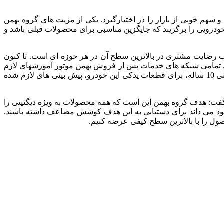
 سهم خوبی از بازار را در اختیارگیرد. یکی از مزیت های گروه بهمن
ودرویی را برگزیند که جایگزین مناسبی برای محصولات قبلی باشد و
ب رضایت مشتری در بالاترین سطح آن در هر حوزه ای است. تا کنون
ت. تمامی شبکه های خدمات پس از فروش بهمن موتور آموزشهای لازم
در خصوص ارائه خدمات پس از فروش و پشتیبانی مشتری را دیده اند و به مشتری این اطمینان را می دهند که طی دوره گارانتی و پشتیبانی 10 ساله، برای قطعات یدکی این خودرو، پیش بینی های لازم شده
 هایی است که توانسته خودروی 5 ستاره کیفی را به بازار عرضه کند گفت: هدف گروه بهمن این است که همه محصولات به ویژه دیگنیتی را
خود می داند برای دستیابی به این هدف کوشش مضاعف داشته باشند.
ول را با بالاترین سطح کیفی عرضه کنیم.