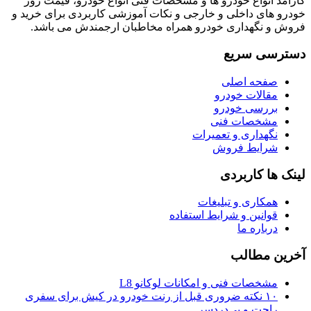
کارآمد انواع خودرو ها و مشخصات فنی انواع خودرو، قیمت روز
خودرو های داخلی و خارجی و نکات آموزشی کاربردی برای خرید و
فروش و نگهداری خودرو همراه مخاطبان ارجمندش می باشد.
دسترسی سریع
صفحه اصلی
مقالات خودرو
بررسی خودرو
مشخصات فنی
نگهداری و تعمیرات
شرایط فروش
لینک ها کاربردی
همکاری و تبلیغات
قوانین و شرایط استفاده
درباره ما
آخرین مطالب
مشخصات فنی و امکانات لوکانو L8
۱۰ نکته ضروری قبل از رنت خودرو در کیش برای سفری
راحت و بی‌دردسر