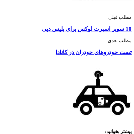
مطلب قبلی
10 سوپر اسپرت لوکس برای پلیس دبی
مطلب بعدی
تست خودروهای خودران در کانادا
بیشتر بخوانید: