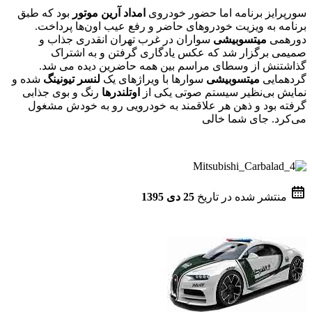
سورپرایز برنامه اما حضور خودروی
امداد
آرین
موتور
بود که طبق
برنامه به ویزیت خودروهای حاضر و رفع عیب اون‌ها پرداخت.
دورهمی
میتسوبیشی
سواران در غرب تهران انقدری جذاب و
صمیمی برگزار شد که عکس یادگاری گرفتن و به اشتراک
گذاشتنش از وسطای مراسم بین همه حاضرین دیده می شد.
گردهمایی
میتسوبیشی
سوارها با ویراژهای یک
لنسر
تیونینگ
شده و
نمایش بی‌نظیر سیستم صوتی یکی از
اوتلندرها
رنگ و بوی جذابی
گرفته بود و ذهن هر علاقمند به خودرویی رو به خودش مشغول
می‌کرد. جای شما خالی
منتشر شده در تاریخ
25 دی 1395