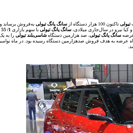
تیولی
تاکنون 100 هزار دستگاه از
سانگ
یانگ
تیولی
به‌فروش برساند و 
سانگ
یانگ
تیولی
با سهم بازاری
1/ 55
سانگ
یانگ
تیولی
، صد هزارمین دستگاه
شاسی
بلند
تیولی
را به یک