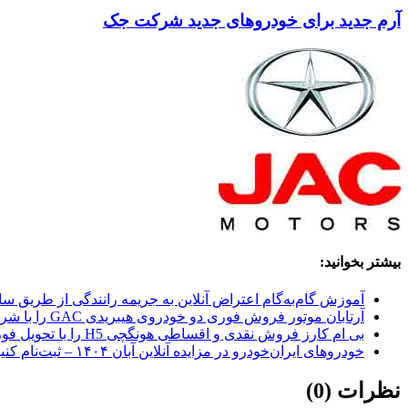
آرم جدید برای خودروهای جدید شرکت جک
بیشتر بخوانید:
آموزش گام‌به‌گام اعتراض آنلاین به جریمه رانندگی از طریق س
آرتابان موتور فروش فوری دو خودروی هیبریدی GAC را با شرایط اقساطی و تحویل ۳۰ روزه اعلام کرد
بی ام کارز فروش نقدی و اقساطی هونگچی H5 را با تحویل فوری اعلام کرد
خودروهای ایران‌خودرو در مزایده آنلاین آبان ۱۴۰۴ – ثبت‌نام کنید
نظرات (0)