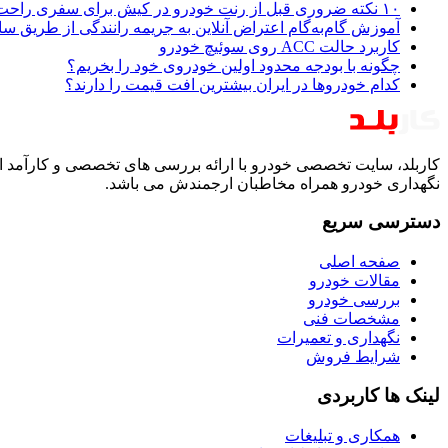
۱۰ نکته ضروری قبل از رنت خودرو در کیش برای سفری راحت و بی‌دردسر
آموزش گام‌به‌گام اعتراض آنلاین به جریمه رانندگی از طریق س
کاربرد حالت ACC روی سوئیچ خودرو
چگونه با بودجه محدود اولین خودروی خود را بخریم؟
کدام خودروها در ایران بیشترین افت قیمت را دارند؟
کاربلد، سایت تخصصی خودرو با ارائه بررسی های تخصصی و کارآمد ا
نگهداری خودرو همراه مخاطبان ارجمندش می باشد.
دسترسی سریع
صفحه اصلی
مقالات خودرو
بررسی خودرو
مشخصات فنی
نگهداری و تعمیرات
شرایط فروش
لینک ها کاربردی
همکاری و تبلیغات