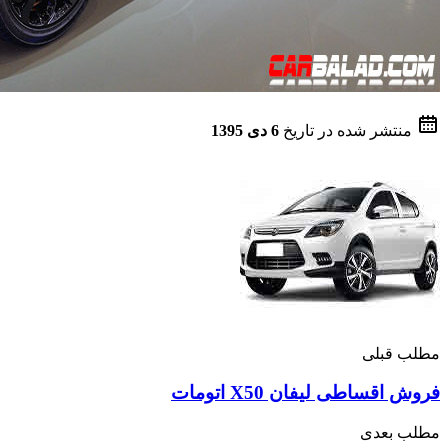
منتشر شده در تاریخ
6 دی 1395
مطلب قبلی
فروش اقساطی لیفان X50 اتومات
مطلب بعدی