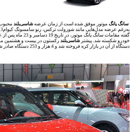
سانگ
یانگ
موتور موفق شده است از زمان عرضه
شاسی
بلند
محبوب
به‌رغم عرضه مدل‌هایی مانند شورولت ترکس، رنو سامسونگ کیو‌ام‌3 و کیا نیرو در سال‌جاری میلادی،
گفته مقامات سانگ یانگ موتور، در تاریخ 19 دسامبر و 23 ماه پس از عرضه
خودرو شکسته شد. پیشتر
شاسی
بلند
دستگاه از آن در بازار کره فروخته شد و 4 هزار و 253 دستگاه صادر شد.