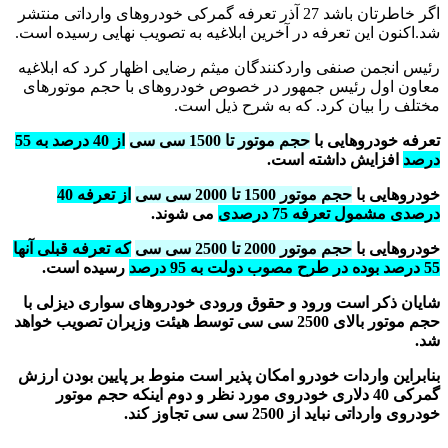
اگر خاطرتان باشد 27 آذر تعرفه گمرکی خودروهای وارداتی منتشر
شد.اکنون این تعرفه در آخرین ابلاغیه به تصویب نهایی رسیده است.
رئیس انجمن صنفی واردکنندگان میثم رضایی اظهار کرد که ابلاغیه
معاون اول رئیس جمهور در خصوص خودروهای با حجم موتورهای
مختلف را بیان کرد. که به شرح ذیل است.
تعرفه خودروهایی با
حجم موتور تا 1500 سی سی
از 40 درصد به 55
درصد
افزایش داشته است.
خودروهایی با
حجم موتور 1500 تا 2000 سی سی
از تعرفه 40
درصدی مشمول تعرفه 75 درصدی
می شوند.
خودروهایی با
حجم موتور 2000 تا 2500 سی سی
که تعرفه قبلی آنها
55 درصد بوده در طرح مصوب دولت به 95 درصد
رسیده است.
شایان ذکر است ورود و حقوق ورودی خودروهای سواری دیزلی با
حجم موتور بالای 2500 سی سی توسط هیئت وزیران تصویب خواهد
شد.
بنابراین واردات خودرو امکان پذیر است منوط بر پایین بودن ارزش
گمرکی 40 دلاری خودروی مورد نظر و دوم اینکه حجم موتور
خودروی وارداتی نباید از 2500 سی سی تجاوز کند.