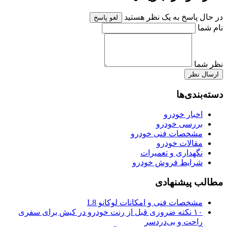
در حال پاسخ به یک نظر هستید
لغو پاسخ
نام شما
نظر شما
ارسال نظر
دسته‌بندی‌ها
اخبار خودرو
بررسی خودرو
مشخصات فنی خودرو
مقالات خودرو
نگهداری و تعمیرات
شرایط فروش خودرو
مطالب پیشنهادی
مشخصات فنی و امکانات لوکانو L8
۱۰ نکته ضروری قبل از رنت خودرو در کیش برای سفری
راحت و بی‌دردسر