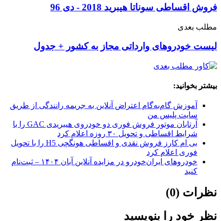
فروش اقساطی سوناتا هیبرید 2018 - دی 96
مطلب بعدی
لیست خودروهای وارداتی مجاز به کشور + جدول
بیشتر بخوانید:
آموزش گام‌به‌گام اعتراض آنلاین به جریمه رانندگی از طریق
سایت پلیس من
آرتابان موتور فروش فوری دو خودروی هیبریدی GAC را با
شرایط اقساطی و تحویل ۳۰ روزه اعلام کرد
بی ام کارز فروش نقدی و اقساطی هونگچی H5 را با تحویل
فوری اعلام کرد
خودروهای ایران‌خودرو در مزایده آنلاین آبان ۱۴۰۴ – ثبت‌نام
کنید
نظرات (0)
نظر خود را بنویسید