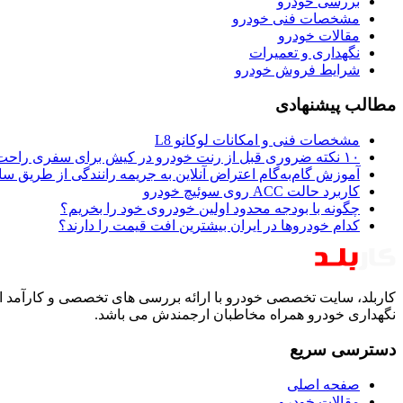
بررسی خودرو
مشخصات فنی خودرو
مقالات خودرو
نگهداری و تعمیرات
شرایط فروش خودرو
مطالب پیشنهادی
مشخصات فنی و امکانات لوکانو L8
۱۰ نکته ضروری قبل از رنت خودرو در کیش برای سفری راحت و بی‌دردسر
آموزش گام‌به‌گام اعتراض آنلاین به جریمه رانندگی از طریق س
کاربرد حالت ACC روی سوئیچ خودرو
چگونه با بودجه محدود اولین خودروی خود را بخریم؟
کدام خودروها در ایران بیشترین افت قیمت را دارند؟
کاربلد، سایت تخصصی خودرو با ارائه بررسی های تخصصی و کارآمد ا
نگهداری خودرو همراه مخاطبان ارجمندش می باشد.
دسترسی سریع
صفحه اصلی
مقالات خودرو