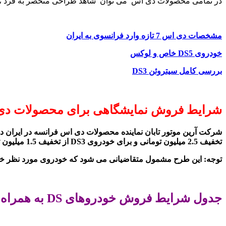
در تمامی محصولات دی اس می توان شاهد طراحی منحصر به فرد ، تکنو
مشخصات دی اس 7 تازه وارد فرانسوی به ایران
خودروی DS5 خاص و لوکس
بررسی کامل سیتروئن DS3
شرایط فروش نمایشگاهی برای محصولات دی اس 
تخفیف 2.5 میلیون تومانی و برای خودروی DS3 از تخفیف 1.5 میلیون تومانی خبر داد.
توجه: این طرح مشمول متقاضیانی می شود که خودروی مورد نظر خود 
جدول شرایط فروش خودروهای DS به همراه تخفیف های ویژه نمایشگاهی / آذر 96