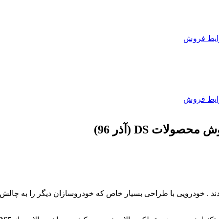
یط فروش
یط فروش
ات DS (آذر 96)
د . خودرویی با طراحی بسیار خاص که خودروسازان دیگر را به چالش 