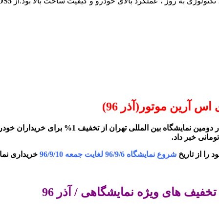
لوژی به روز ، عملکرد بالای خودرو و کیفیت ساخت بالا بود.از
DS5
آرین موتور(آذر 96)
را از تاریخ
شروع نمایشگاه 96/9/6 لغایت جمعه 96/9/10
خریداری نمای