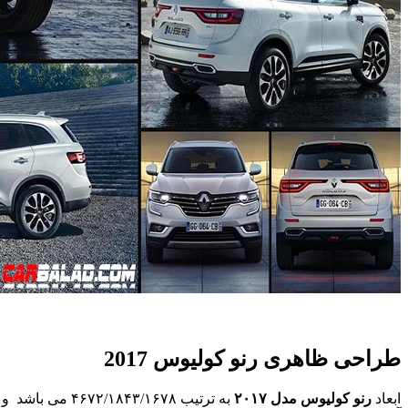
طراحی ظاهری رنو کولیوس 2017
ابعاد
رنو کولیوس مدل ۲۰۱۷
به ترتیب ۴۶۷۲/۱۸۴۳/۱۶۷۸ می باشد و فاصله بین دو محور ۲۷۰۵ است. در خصوص طراحی ظاهری