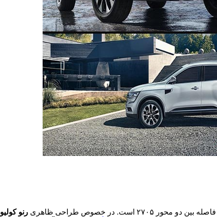
رنو
کولیوس 