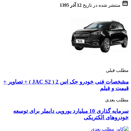
منتشر شده در تاریخ
12 آذر 1395
مطلب قبلی
مشخصات فنی خودرو جک اس 2 ( JAC S2 ) + تصاویر +
قیمت و فیلم
مطلب بعدی
سرمایه گذاری 10 میلیارد یورویی دایملر برای توسعه
خودروهای الکتریکی