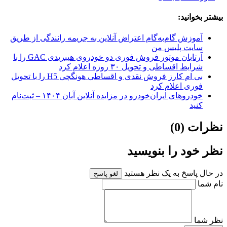
بیشتر بخوانید:
آموزش گام‌به‌گام اعتراض آنلاین به جریمه رانندگی از طریق
سایت پلیس من
آرتابان موتور فروش فوری دو خودروی هیبریدی GAC را با
شرایط اقساطی و تحویل ۳۰ روزه اعلام کرد
بی ام کارز فروش نقدی و اقساطی هونگچی H5 را با تحویل
فوری اعلام کرد
خودروهای ایران‌خودرو در مزایده آنلاین آبان ۱۴۰۴ – ثبت‌نام
کنید
نظرات (0)
نظر خود را بنویسید
در حال پاسخ به یک نظر هستید
لغو پاسخ
نام شما
نظر شما