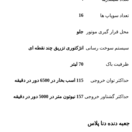
16
تعداد سوپاپ ها
محل قرار گیری موتور
جلو
سیستم سوخت رسانی
انژکتوری تزریق چند نقطه ای
ظرفیت باک
70 لیتر
حداکثر توان خروجی
115 اسب بخار در 6500 دور در دقیقه
حداکثر گشتاور خروجی
157 نیوتون متر در 5000 دور در دقیقه
جعبه دنده دنا پلاس