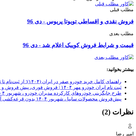
مطلب قبلی
فروش نقدی و اقساطی تویوتا پریوس - دی 96
مطلب بعدی
قیمت و شرایط فروش کوییک اعلام شد - دی 96
بیشتر بخوانید:
راهنمای کامل خرید خودرو صفر در ایران (۱۴۰۴)؛ از ثبت‌نام تا تحویل
ثبت نام ایران خودرو مهر ۱۴۰۴ | فروش فوری، پیش فروش و اقساطی
طرح جایگزینی خودروهای کارکرده مدیران خودرو ، شهریور ۱۴۰۴
پیش‌فروش محصولات سایپا ، شهریور ۱۴۰۴ بدون قرعه‌کشی آغاز شد
نظرات (2)
امیر‌ رضا