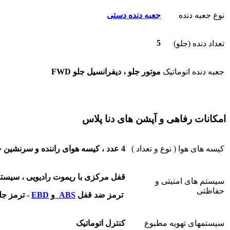
نوع جعبه دنده
جعبه دنده دستی
5
تعداد دنده (جلو)
جعبه دنده اتوماتیک
موتور جلو ، دیفرانسیل جلو FWD
امکانات رفاهی و آپشن های دنا پلاس
کیسه های هوا ( نوع و تعداد )
4 عدد ، کیسه هوای راننده و سرنشین جلو
قفل مرکزی با ریموت رادیویی ، سیست
سیستم های امنیتی و
حفاظتی
ترمز ضد قفل
ABS
و
EBD
- ترمز ج
سیستمهای تهویه مطبوع
کنترل اتوماتیک