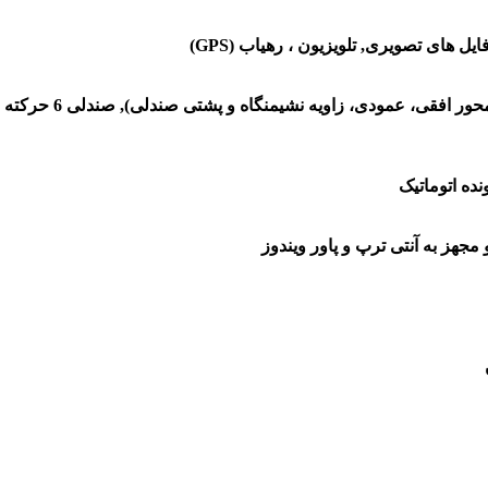
ل های تصویری, تلویزیون ، رهیاب (GPS)
صندلی 8 حرکته برق
نده اتوماتیک
جهز به آنتی ترپ و پاور ویندوز