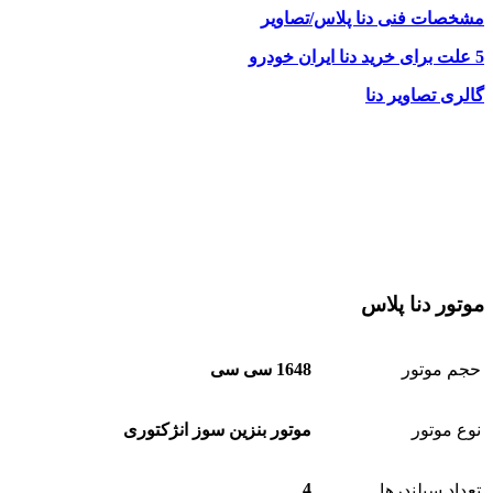
مشخصات فنی دنا پلاس/تصاویر
5 علت برای خرید دنا ایران خودرو
گالری تصاویر دنا
موتو
ر
دنا پلاس
حجم موتور
1648 سی سی
نوع موتور
موتور بنزین سوز انژکتوری
4
تعداد سیلندرها