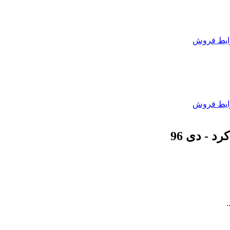
یط فروش
یط فروش
 - دی 96