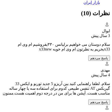
بازار ایران
نظرات (10)
ابوال
3 سال پیش
سلام دوستان می خواهیم برلیانس ۳۳۰بفروشیم ام وی ام
x33بخریم به نظرتون ام وی ام خوبه x33new
پاسخ می‌دهم
مهدی
4 سال پیش
سلام. لطفا راهنمایی کنید بین آریزو 5 جدید توربو و ایکس 33
گیربکس AT تنفس طبیعی کدوم برای استفاده سه یا چهار ساله
مناسب هست. آپشن ها برای من در درجه دوم اهمیت هست.ممنون
پاسخ می‌دهم