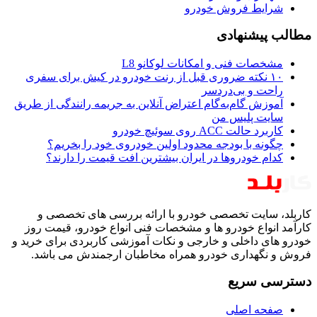
شرایط فروش خودرو
مطالب پیشنهادی
مشخصات فنی و امکانات لوکانو L8
۱۰ نکته ضروری قبل از رنت خودرو در کیش برای سفری
راحت و بی‌دردسر
آموزش گام‌به‌گام اعتراض آنلاین به جریمه رانندگی از طریق
سایت پلیس من
کاربرد حالت ACC روی سوئیچ خودرو
چگونه با بودجه محدود اولین خودروی خود را بخریم؟
کدام خودروها در ایران بیشترین افت قیمت را دارند؟
کاربلد، سایت تخصصی خودرو با ارائه بررسی های تخصصی و
کارآمد انواع خودرو ها و مشخصات فنی انواع خودرو، قیمت روز
خودرو های داخلی و خارجی و نکات آموزشی کاربردی برای خرید و
فروش و نگهداری خودرو همراه مخاطبان ارجمندش می باشد.
دسترسی سریع
صفحه اصلی