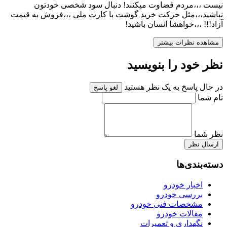
نیست ،،،مردم قضاوت میکنند! دنبال سود شخصی خودتون
نباشید،،،مثل حرکت خرید گوشت با کارت ملی ،،،فروش به قیمت
آزاد!!! ،،،خواهشا انسان باشید!
مشاهده نظرات بیشتر
نظر خود را بنویسید
در حال پاسخ به یک نظر هستید
لغو پاسخ
نام شما
نظر شما
ارسال نظر
دسته‌بندی‌ها
اخبار خودرو
بررسی خودرو
مشخصات فنی خودرو
مقالات خودرو
نگهداری و تعمیرات