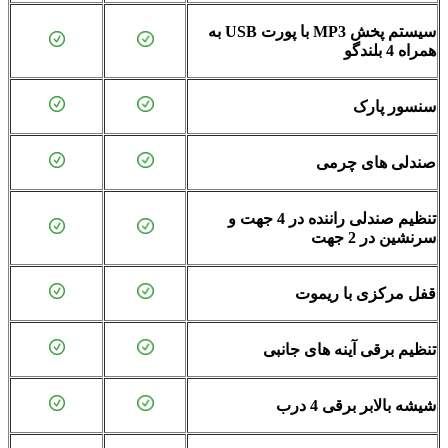
سیستم پخش MP3 با پورت USB به
همراه 4 بلندگو
سنسور پارک
صندلی های چرمی
تنظیم صندلی راننده در 4 جهت و
سرنشین در 2 جهت
قفل مرکزی با ریموت
تنظیم برقی آینه های جانبی
شیشه بالابر برقی 4 درب