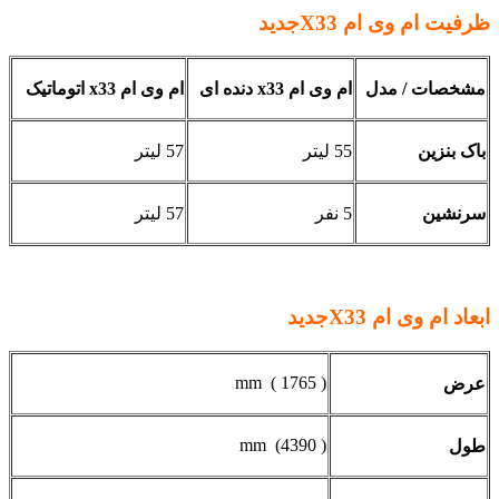
ظرفیت ام وی ام
X33جدید
مشخصات / مدل
ام وی ام
x33
دنده ای
ام وی ام
x33
اتوماتیک
باک بنزین
55 لیتر
57 لیتر
سرنشین
5 نفر
57 لیتر
ابعاد ام وی ام
X33جدید
( 1765 ) mm
عرض
( 4390) mm
طول