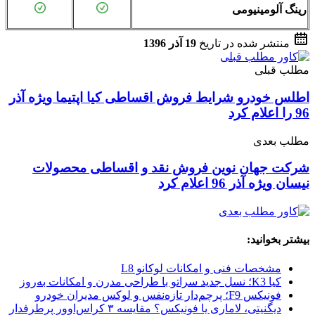
رینگ آلومینیومی
منتشر شده در تاریخ
19 آذر 1396
مطلب قبلی
اطلس خودرو شرایط فروش اقساطی کیا اپتیما ویژه آذر
96 را اعلام کرد
مطلب بعدی
شرکت جهان نوین فروش نقد و اقساطی محصولات
نیسان ویژه آذر 96 اعلام کرد
بیشتر بخوانید:
مشخصات فنی و امکانات لوکانو L8
کیا K3؛ نسل جدید سراتو با طراحی مدرن و امکانات به‌روز
فونیکس F9؛ پرچم‌دار تازه‌نفس و لوکس مدیران خودرو
دیگنیتی، لاماری یا فونیکس؟ مقایسه ۳ کراس‌اوور پرطرفدار