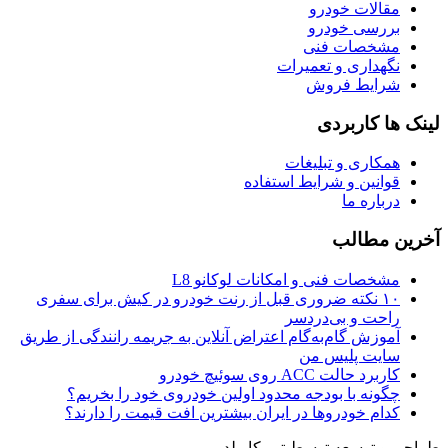
مقالات خودرو
بررسی خودرو
مشخصات فنی
نگهداری و تعمیرات
شرایط فروش
لینک ها کاربردی
همکاری و تبلیغات
قوانین و شرایط استفاده
درباره ما
آخرین مطالب
مشخصات فنی و امکانات لوکانو L8
۱۰ نکته ضروری قبل از رنت خودرو در کیش برای سفری
راحت و بی‌دردسر
آموزش گام‌به‌گام اعتراض آنلاین به جریمه رانندگی از طریق
سایت پلیس من
کاربرد حالت ACC روی سوئیچ خودرو
چگونه با بودجه محدود اولین خودروی خود را بخریم؟
کدام خودروها در ایران بیشترین افت قیمت را دارند؟
طراحی و توسعه توسط
تیم کاربلد