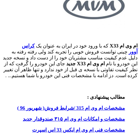
ام وی ام
X33
که با ورود خود در ایران به عنوان یک
کراس
آوور
چینی توانست فروش خوبی را تجربه کند ولی رفته رفته به
دلیل عدم کیفیت مناسب مشتریان خود را از دست داد و نسخه جدید
این خودرو با نام
ام وی ام X33 جدید
جای این خودرو را گرفت که از
نظر کیفیت تفاوتی با نسخه ی قبل از خود ندارد و تنها ظاهر آن تغییر
کرده است. دز ادامه با مشخصات فنی این خودرو با شما هستیم... .
مطالب پیشنهادی
:
مشخصات ام وی ام 315 /شرایط فروش( شهریور 96 )
مشخصات و امکانات ام وی ام ۳۱۵ صندوقدار جدید
مشخصات فنی ام وی ام ایکس 33 اس اسپرت