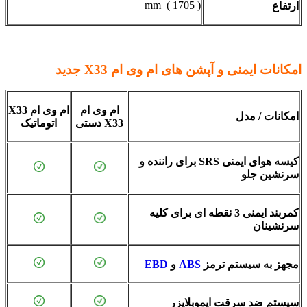
( 1705 ) mm
ارتفاع
امکانات ایمنی و آپشن های ام وی ام
X33 جدید
ام وی ام
ام وی ام
X33
امکانات / مدل
X33
دستی
اتوماتیک
کیسه هوای ایمنی SRS برای راننده و
سرنشین جلو
کمربند ایمنی 3 نقطه ای برای کلیه
سرنشینان
مجهز به سیستم ترمز
ABS
و
EBD
سیستم ضد سرقت ایموبلایزر