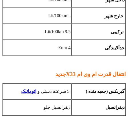
– Lit/100km
خارج شهر
9.5 Lit/100km
ترکیبی
Euro 4
حدآلایندگی
انتقال قدرت ام وی ام
X33جدید
گیربکس (جعبه دنده )
5 سرعته دستی و
اتوماتیک
دیفرانسیل
دیفرانسیل جلو