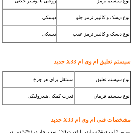
نوع سیستم ترمز
روغنی با بوستر خلائی
نوع دیسک و کالیبر ترمز جلو
دیسکی
نوع دیسک و کالیبر ترمز عقب
دیسکی
سیستم تعلیق ام وی ام
X33 جدید
نوع سیستم تعلیق
مستقل برای هر چرخ
نوع سیستم فرمان
قدرت کمکی هیدرولیکی
مشخصات فنی ام وی ام X33 جدید
موتور 2 لیتری 24 سیلندر با قدرت 139 اسب بخار در 5750 دور در