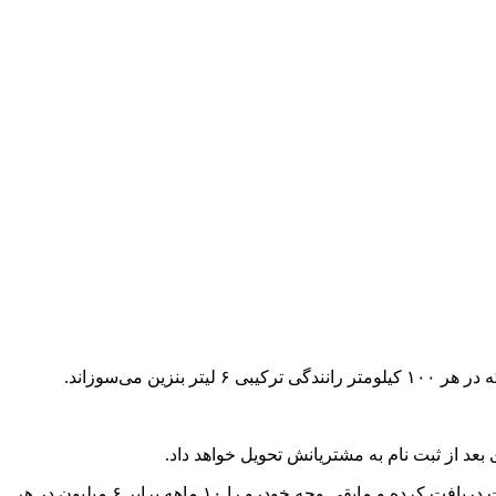
از وجه را در زمان ثبت نام بپردازند و تا سقف ۶۰ میلیون تومان تسهیلات دریافت کرده و مابقی وجه خودرو را ۱۰ ماهه برابر ۶ میلیون در هر