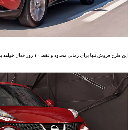
این طرح فروش تنها برای زمانی محدود و فقط ۱۰ روز فعال خواهد بود. نیسان جوک در ۵ رنگ متفاوت شامل نوک مدادی متالیک، مشکی متالیک، قرمز، سفید و زرد عرضه خواهد شد.