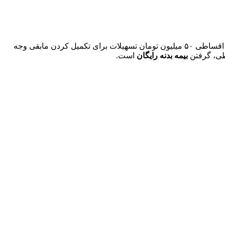
نیز مشتریان می‌بایست در زمان ثبت نام ۸۳ میلیون تومان پرداخت کنند. به علاوه برای خرید اقساطی ۵۰ میلیون تومان تسهیلات برای تکمیل کردن مابقی وجه
بیمه بدنه رایگان
است.