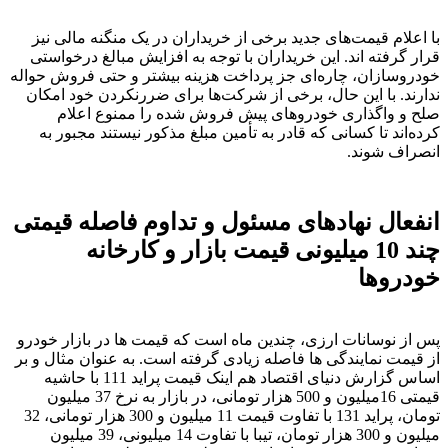
با اعلام قیمت‌های جدید برخی از خریداران در یک منگنه مالی نیز
قرار گرفته اند. این خریداران با توجه به افزایش مبالغ درخواستی
خودروسازان، چاره‌ای جز پرداخت هزینه بیشتر و حتی فروش حواله
ندارند. با این حال، برخی از شرکت‌ها برای ضررنکردن خود امکان
صلح و واگذاری خودرو‌های پیش فروش شده را ممنوع اعلام
کرده‌اند تا کسانی که قادر به تأمین مبلغ مذکور نیستند مجبور به
انصراف شوند.
انفعال نهادهای مسئول و تداوم فاصله قیمتی
چند 10 میلیونی قیمت بازار و کارخانه
خودروها
پس از نوسانات ارزی، چندین ماه است که قیمت ها در بازار خودرو
از قیمت نمایندگی ها فاصله زیادی گرفته است. به عنوان مثال و بر
اساس گزارش دنیای اقتصاد هم اینک قیمت پراید 111 با حاشیه
قیمتی 16میلیون و 500 هزار تومانی، در بازار به نرخ 37 میلیون
تومان، پراید 131 با تفاوت قیمت 11 میلیون و 300 هزار تومانی، 32
میلیون و 300 هزار تومان، تیبا با تفاوت 14 میلیونی، 39 میلیون