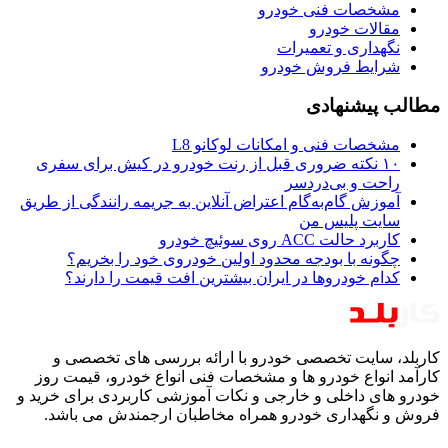
مشخصات فنی خودرو
مقالات خودرو
نگهداری و تعمیرات
شرایط فروش خودرو
مطالب پیشنهادی
مشخصات فنی و امکانات لوکانو L8
۱۰ نکته ضروری قبل از رنت خودرو در کیش برای سفری
راحت و بی‌دردسر
آموزش گام‌به‌گام اعتراض آنلاین به جریمه رانندگی از طریق
سایت پلیس من
کاربرد حالت ACC روی سوئیچ خودرو
چگونه با بودجه محدود اولین خودروی خود را بخریم؟
کدام خودروها در ایران بیشترین افت قیمت را دارند؟
کاربلد، سایت تخصصی خودرو با ارائه بررسی های تخصصی و
کارآمد انواع خودرو ها و مشخصات فنی انواع خودرو، قیمت روز
خودرو های داخلی و خارجی و نکات آموزشی کاربردی برای خرید و
فروش و نگهداری خودرو همراه مخاطبان ارجمندش می باشد.