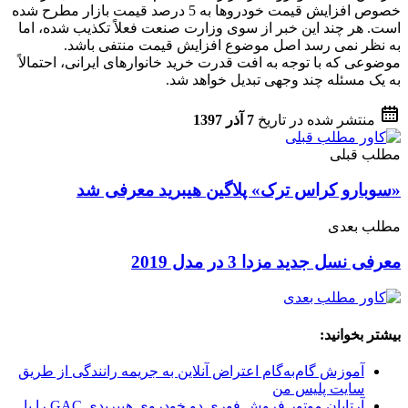
خصوص افزایش قیمت خودروها به 5 درصد قیمت بازار مطرح شده
است. هر چند این خبر از سوی وزارت صنعت فعلاً تکذیب شده، اما
به نظر نمی رسد اصل موضوع افزایش قیمت منتفی باشد.
موضوعی که با توجه به افت قدرت خرید خانوارهای ایرانی، احتمالاً
به یک مسئله چند وجهی تبدیل خواهد شد.
منتشر شده در تاریخ
7 آذر 1397
مطلب قبلی
«سوبارو کراس ترک» پلاگین هیبرید معرفی شد
مطلب بعدی
معرفی نسل جدید مزدا 3 در مدل 2019
بیشتر بخوانید:
آموزش گام‌به‌گام اعتراض آنلاین به جریمه رانندگی از طریق
سایت پلیس من
آرتابان موتور فروش فوری دو خودروی هیبریدی GAC را با