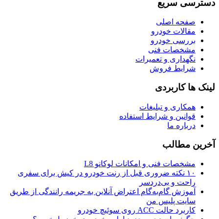
دسترسی سریع
صفحه اصلی
مقالات خودرو
بررسی خودرو
مشخصات فنی
نگهداری و تعمیرات
شرایط فروش
لینک ها کاربردی
همکاری و تبلیغات
قوانین و شرایط استفاده
درباره ما
آخرین مطالب
مشخصات فنی و امکانات لوکانو L8
۱۰ نکته ضروری قبل از رنت خودرو در کیش برای سفری
راحت و بی‌دردسر
آموزش گام‌به‌گام اعتراض آنلاین به جریمه رانندگی از طریق
سایت پلیس من
کاربرد حالت ACC روی سوئیچ خودرو